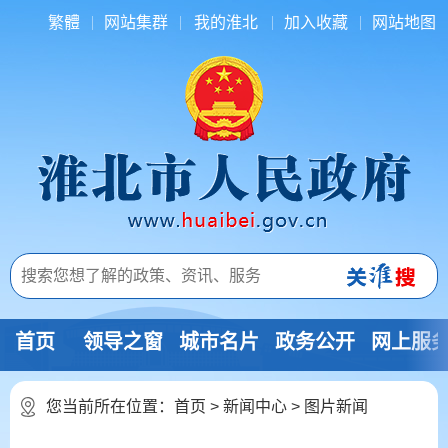
繁體
网站集群
我的淮北
加入收藏
网站地图
首页
领导之窗
城市名片
政务公开
网上服
您当前所在位置：
首页
>
新闻中心
>
图片新闻