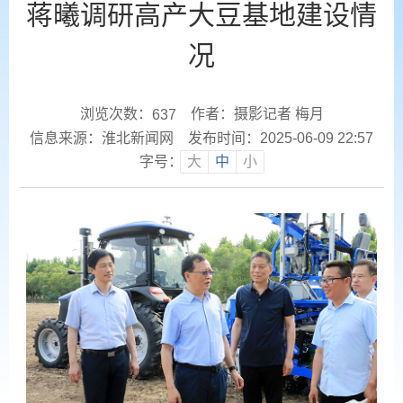
蒋曦调研高产大豆基地建设情
况
浏览次数：
作者：摄影记者 梅月
637
信息来源：淮北新闻网
发布时间：2025-06-09 22:57
字号：
大
中
小