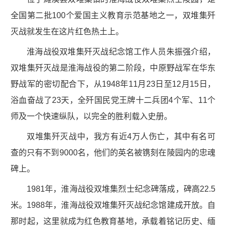
全国第二批100个爱国主义教育示范基地之一，双堆集歼
灭战就发生在这片红色热土上。
淮海战役双堆集歼灭战纪念馆工作人员朱振强介绍，
双堆集歼灭战是淮海战役的第二阶段，中原野战军在华东
野战军的密切配合下，从1948年11月23日至12月15日，
浴血奋战了23天，全歼国民党王牌十二兵团4个军、11个
师及一个快速纵队，以完全的胜利载入史册。
双堆集歼灭战中，我方有近4万人伤亡，其中有名可
查的只有不到9000名，他们的英名被镌刻在陵园内的忠魂
碑上。
1981年，淮海战役双堆集烈士纪念碑落成，碑高22.5
米。1988年，淮海战役双堆集歼灭战纪念馆建成开放。自
那时起，这里就成为红色教育基地，承载着铭记历史、缅