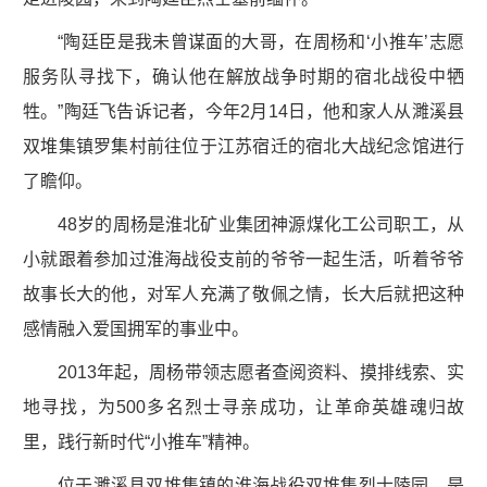
“陶廷臣是我未曾谋面的大哥，在周杨和‘小推车’志愿
服务队寻找下，确认他在解放战争时期的宿北战役中牺
牲。”陶廷飞告诉记者，今年2月14日，他和家人从濉溪县
双堆集镇罗集村前往位于江苏宿迁的宿北大战纪念馆进行
了瞻仰。
48岁的周杨是淮北矿业集团神源煤化工公司职工，从
小就跟着参加过淮海战役支前的爷爷一起生活，听着爷爷
故事长大的他，对军人充满了敬佩之情，长大后就把这种
感情融入爱国拥军的事业中。
2013年起，周杨带领志愿者查阅资料、摸排线索、实
地寻找，为500多名烈士寻亲成功，让革命英雄魂归故
里，践行新时代“小推车”精神。
位于濉溪县双堆集镇的淮海战役双堆集烈士陵园，是