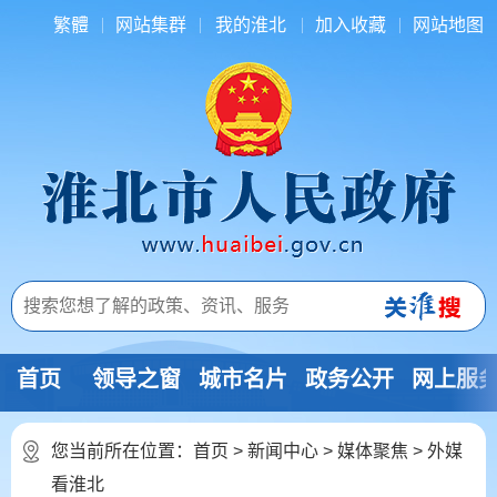
繁體
网站集群
我的淮北
加入收藏
网站地图
首页
领导之窗
城市名片
政务公开
网上服
您当前所在位置：
首页
>
新闻中心
>
媒体聚焦
>
外媒
看淮北