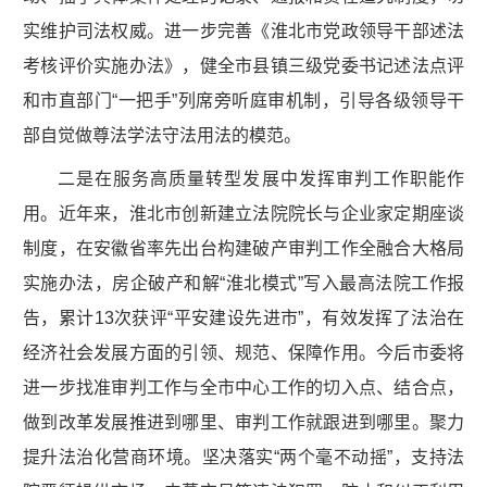
实维护司法权威。进一步完善《淮北市党政领导干部述法
考核评价实施办法》，健全市县镇三级党委书记述法点评
和市直部门“一把手”列席旁听庭审机制，引导各级领导干
部自觉做尊法学法守法用法的模范。
二是在服务高质量转型发展中发挥审判工作职能作
用。近年来，淮北市创新建立法院院长与企业家定期座谈
制度，在安徽省率先出台构建破产审判工作全融合大格局
实施办法，房企破产和解“淮北模式”写入最高法院工作报
告，累计13次获评“平安建设先进市”，有效发挥了法治在
经济社会发展方面的引领、规范、保障作用。今后市委将
进一步找准审判工作与全市中心工作的切入点、结合点，
做到改革发展推进到哪里、审判工作就跟进到哪里。聚力
提升法治化营商环境。坚决落实“两个毫不动摇”，支持法