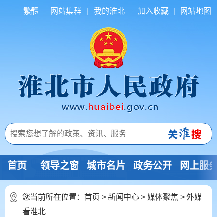
繁體
网站集群
我的淮北
加入收藏
网站地图
首页
领导之窗
城市名片
政务公开
网上服
您当前所在位置：
首页
>
新闻中心
>
媒体聚焦
>
外媒
看淮北