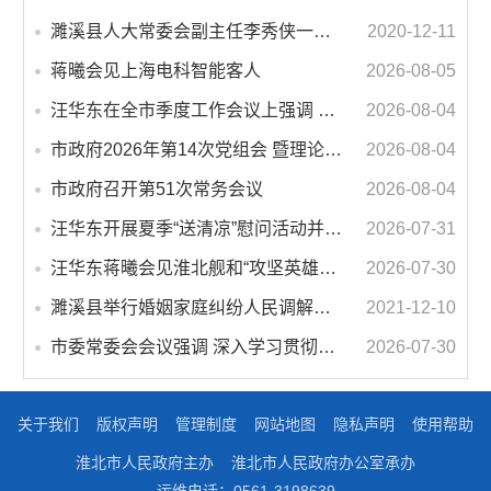
濉溪县人大常委会副主任李秀侠一行调研城乡客运一体化和治超工作
2020-12-11
蒋曦会见上海电科智能客人
2026-08-05
汪华东在全市季度工作会议上强调 锚定打好“三仗”任务和年度预期目标不动摇 在全市上下掀起比学赶超争先进位的攻坚热潮
2026-08-04
市政府2026年第14次党组会 暨理论学习中心组学习会议召开 蒋曦主持会议并讲话
2026-08-04
市政府召开第51次常务会议
2026-08-04
汪华东开展夏季“送清凉”慰问活动并调研专门教育工作 落实落细防暑降温措施 用心用情关爱一线职工
2026-07-31
汪华东蒋曦会见淮北舰和“攻坚英雄连”官兵代表
2026-07-30
濉溪县举行婚姻家庭纠纷人民调解委员会暨调解志愿者服务团成立仪式
2021-12-10
市委常委会会议强调 深入学习贯彻习近平总书记重要讲话指示精神 高质量推进城市更新 不断提升本质安全水平 汪华东主持会议
2026-07-30
关于我们
版权声明
管理制度
网站地图
隐私声明
使用帮助
淮北市人民政府主办
淮北市人民政府办公室承办
运维电话：0561-3198639