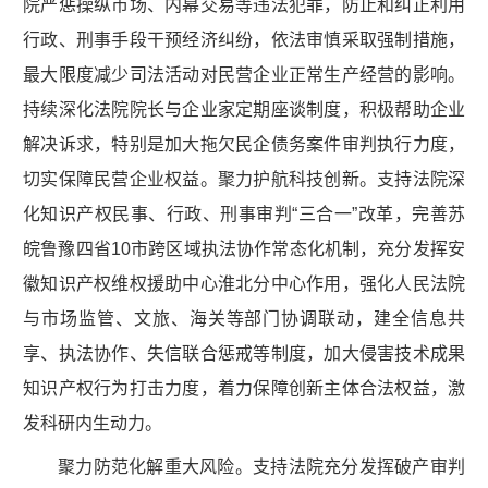
院严惩操纵市场、内幕交易等违法犯罪，防止和纠正利用
行政、刑事手段干预经济纠纷，依法审慎采取强制措施，
最大限度减少司法活动对民营企业正常生产经营的影响。
持续深化法院院长与企业家定期座谈制度，积极帮助企业
解决诉求，特别是加大拖欠民企债务案件审判执行力度，
切实保障民营企业权益。聚力护航科技创新。支持法院深
化知识产权民事、行政、刑事审判“三合一”改革，完善苏
皖鲁豫四省10市跨区域执法协作常态化机制，充分发挥安
徽知识产权维权援助中心淮北分中心作用，强化人民法院
与市场监管、文旅、海关等部门协调联动，建全信息共
享、执法协作、失信联合惩戒等制度，加大侵害技术成果
知识产权行为打击力度，着力保障创新主体合法权益，激
发科研内生动力。
聚力防范化解重大风险。支持法院充分发挥破产审判