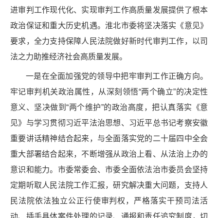
进审判工作现代化、实现审判工作高质量发展提供了根本
政治保证和重大历史机遇。淮北市委将坚决落实《意见》
要求，全力支持保障人民法院做好新时代审判工作，以司
法之力助推经济社会高质量发展。
一是在全面加强党的领导中把牢审判工作正确方向。
牢记审判机关政治属性，从深刻领悟“两个确立”的决定性
意义、坚决做到“两个维护”的政治高度，把认真落实《意
见》与学习贯彻习近平法治思想、习近平总书记考察安徽
重要讲话精神结合起来，与全面落实党的二十届四中全会
重大部署结合起来，不断增强从政治上看、从法治上办的
意识和能力。市委常委会、市委全面依法治市委员会坚持
定期听取人民法院工作汇报，研究解决重大问题，支持人
民法院依法独立公正行使审判权，严格落实干预司法活
动、插手具体案件处理的记录、通报和责任追究制度，切