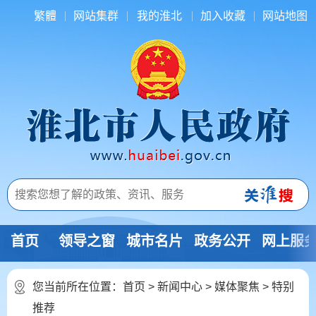
繁體
网站集群
我的淮北
加入收藏
网站地图
首页
领导之窗
城市名片
政务公开
网上服
您当前所在位置：
首页
>
新闻中心
>
媒体聚焦
>
特别
推荐