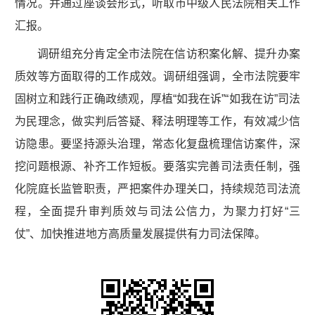
情况。并通过座谈会形式，听取市中级人民法院相关工作
汇报。
调研组充分肯定全市法院在信访积案化解、提升办案
质效等方面取得的工作成效。调研组强调，全市法院要牢
固树立和践行正确政绩观，厚植“如我在诉”“如我在访”司法
为民理念，做实判后答疑、释法明理等工作，有效减少信
访隐患。要坚持源头治理，常态化复盘梳理信访案件，深
挖问题根源、补齐工作短板。要落实完善司法责任制，强
化院庭长监管职责，严把案件办理关口，持续规范司法流
程，全面提升审判质效与司法公信力，为聚力打好“三
仗”、加快推进地方高质量发展提供有力司法保障。