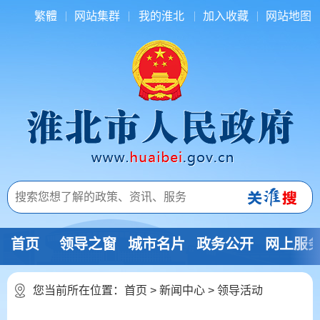
繁體
网站集群
我的淮北
加入收藏
网站地图
首页
领导之窗
城市名片
政务公开
网上服
您当前所在位置：
首页
>
新闻中心
>
领导活动