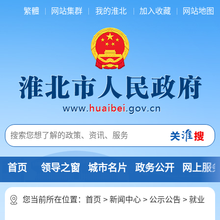
繁體
网站集群
我的淮北
加入收藏
网站地图
首页
领导之窗
城市名片
政务公开
网上服
您当前所在位置：
首页
>
新闻中心
>
公示公告
>
就业