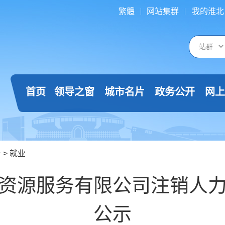
繁體
网站集群
我的淮北
首页
领导之窗
城市名片
政务公开
网上
告
>
就业
资源服务有限公司注销人
公示