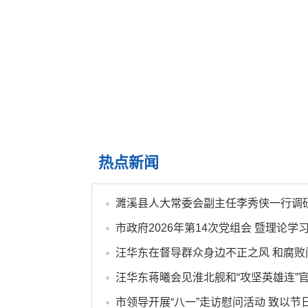
热点新闻
汪华东蒋曦会见淮北舰和“攻坚英雄连”