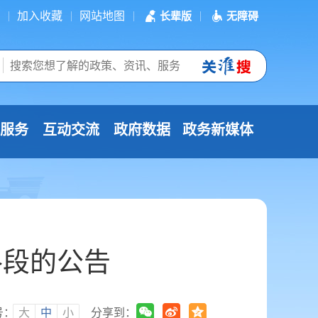
加入收藏
网站地图
长辈版
无障碍
服务
互动交流
政府数据
政务新媒体
路段的公告
号：
大
中
小
分享到：