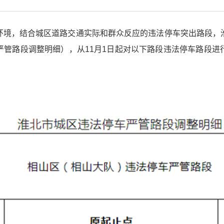
环境，结合城区道路交通实际和群众反应的违法停车突出路段，
严管路段调整明细），从11月1日起对以下路段违法停车路段进