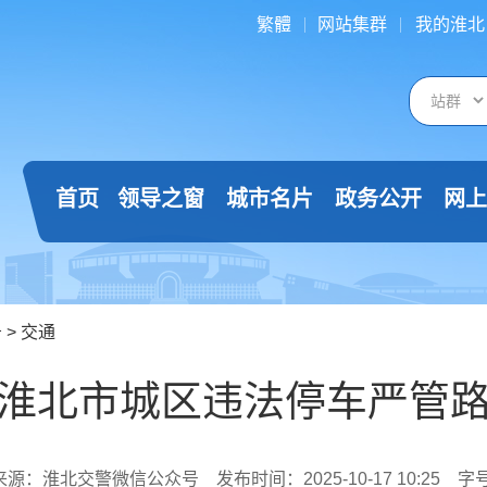
繁體
网站集群
我的淮北
首页
领导之窗
城市名片
政务公开
网上
告
>
交通
淮北市城区违法停车严管
来源：淮北交警微信公众号
发布时间：2025-10-17 10:25
字