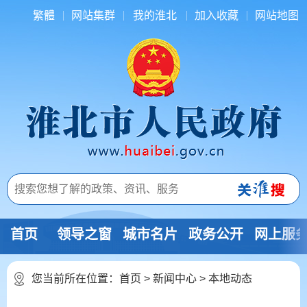
繁體
网站集群
我的淮北
加入收藏
网站地图
首页
领导之窗
城市名片
政务公开
网上服
您当前所在位置：
首页
>
新闻中心
>
本地动态