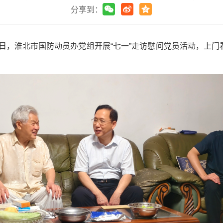
分享到：
30日，淮北市国防动员办党组开展“七一”走访慰问党员活动，上