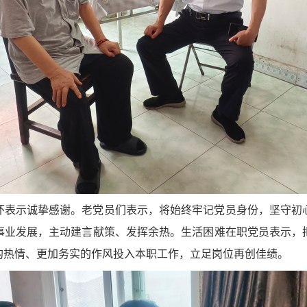
怀表示诚挚感谢。老党员们表示，将始终牢记党员身份，坚守初
事业发展，主动建言献策、发挥余热。生活困难在职党员表示，
的热情、更加务实的作风投入本职工作，立足岗位再创佳绩。