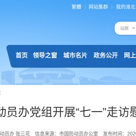
繁體
网站集群
我的淮北
首页
领导之窗
城市名片
政务公开
网上
态
动员办党组开展“七一”走访
动员办 张三花
信息来源：市国防动员办公室
发布时间：2026-0