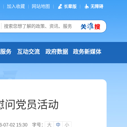
加入收藏
网站地图
长辈版
无障碍
服务
互动交流
政府数据
政务新媒体
慰问党员活动
7-02 15:30
字号：
大
中
小