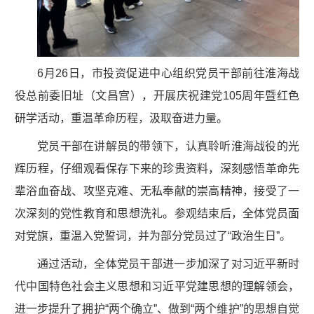
6月26日，市投资促进中心组织党员干部前往淮海战
役总前委旧址（文昌宫），开展庆祝建党105周年暨红色
研学活动，重温革命历程，汲取奋进力量。
党员干部在讲解员的带领下，认真聆听淮海战役的光
辉历程，仔细观看保存下来的珍贵资料，深刻感悟革命先
辈浴血奋战、攻坚克难、无私奉献的崇高精神，接受了一
次深刻的党性教育和思想洗礼。参观结束后，全体党员面
对党旗，重温入党誓词，并为部分党员过了“政治生日”。
通过活动，全体党员干部进一步加深了对习近平新时
代中国特色社会主义思想和习近平党建思想的理解领会，
进一步提升了拥护“两个确立”、做到“两个维护”的思想自觉