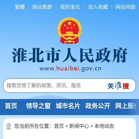
繁體
网站集群
我的淮北
加入收藏
网站地图
首页
领导之窗
城市名片
政务公开
网上服
您当前所在位置：
首页
>
新闻中心
>
本地动态