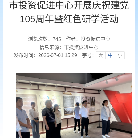
市投资促进中心开展庆祝建党
105周年暨红色研学活动
浏览次数：
作者：投资促进中心
745
信息来源：市投资促进中心
发布时间：2026-07-01 15:29
字号：
大
中
小