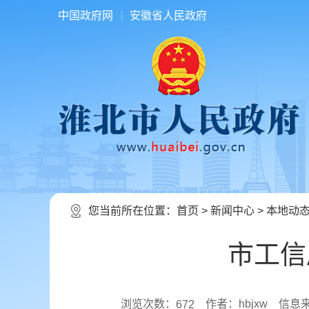
中国政府网
安徽省人民政府
您当前所在位置：
首页
>
新闻中心
>
本地动
市工信
浏览次数：
作者：hbjxw
信息
672