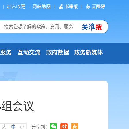
加入收藏
网站地图
长辈版
无障碍
服务
互动交流
政府数据
政务新媒体
小组会议
：
大
中
小
分享到：