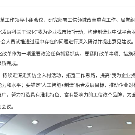
改革工作领导小组会议，研究部署工信领域改革重点工作。局党
发展科关于深化“我为企业找市场”行动，构建制造业中试平台
与会人员就推进过程中存在的问题进行深入研讨并提出意见建议
化改革作为一项重要政治任务抓紧抓实‌。要紧盯改革事项、措施
保质完成。
，持续走深走实访企入村活动，拓宽工作思路，提高“我为企业找
力和水平；要锚定“人工智能+制造”融合发展目标，推动企业
推广，努力打造具有淮北特色、富有影响力的工信改革品牌，为
加会议。