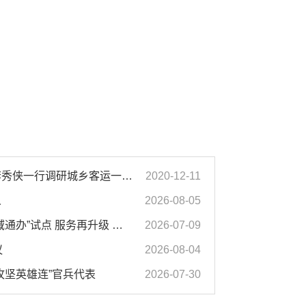
濉溪县人大常委会副主任李秀侠一行调研城乡客运一体化和治超工作
2020-12-11
人
2026-08-05
市生态环境局窗口推进“跨域通办”试点 服务再升级 办事更便利
2026-07-09
议
2026-08-04
攻坚英雄连”官兵代表
2026-07-30