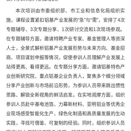
本次培训由市委组织部、市工业和信息化局组织实
施，课程设置紧扣铝基产业发展的“急”与“需”，安排了4次
专题辅导、3次专题分享、1次研讨交流和1次现场参观。
在专题辅导方面，邀请特聘产业专家、基金管理人等资深
人士，全景式解析铝基产业发展形势与未来方向、基金招
商、项目谋划申报等情况，促使参训人员理解产业发展上
站得更高、看得更远。在专题分享方面，邀请铝基特色产
业创新研究院、重点铝基企业负责人，聚焦多个细分领域
分享产业创新与市场前沿形势，为参训人员带来跳出惯性
思路、解锁全新视角的鲜活启发。在实地观摩方面，组织
参训人员赴‌中基电池箔、力幕新材料、亚明铝业‌等优秀企
业现场感受智能化生产、绿色化制造和高质量发展的生动
实践，寻找可借鉴、可复制的经验。同时，组织参训人员