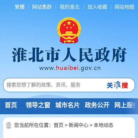
繁體
网站集群
我的淮北
加入收藏
网站地图
首页
领导之窗
城市名片
政务公开
网上服
您当前所在位置：
首页
>
新闻中心
>
本地动态