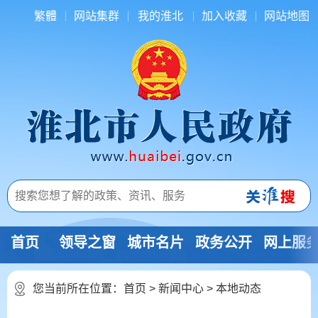
繁體
网站集群
我的淮北
加入收藏
网站地图
首页
领导之窗
城市名片
政务公开
网上服
您当前所在位置：
首页
>
新闻中心
>
本地动态