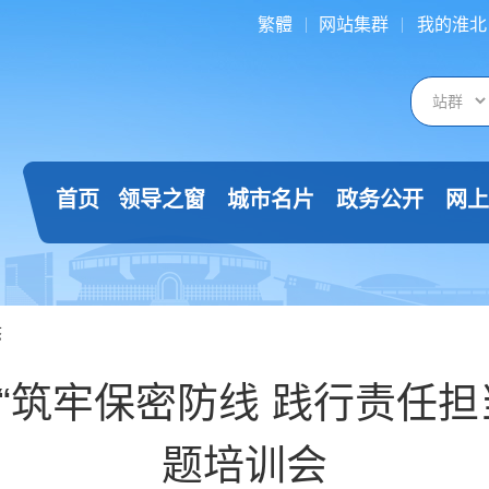
繁體
网站集群
我的淮北
首页
领导之窗
城市名片
政务公开
网上
态
“筑牢保密防线 践行责任担
题培训会