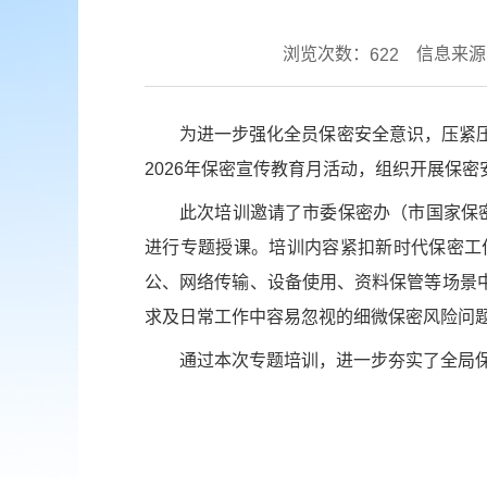
浏览次数：
信息来源
622
为进一步强化全员保密安全意识，压紧
2026年保密宣传教育月活动，组织开展保
此次培训邀请了市委保密办（市国家保
进行专题授课。培训内容紧扣新时代保密工
公、网络传输、设备使用、资料保管等场景
求及日常工作中容易忽视的细微保密风险问
通过本次专题培训，进一步夯实了全局