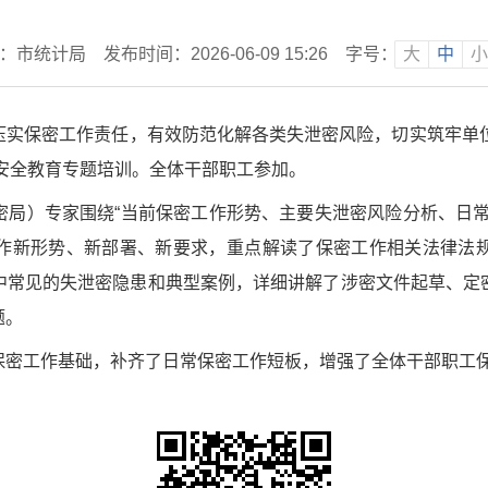
：市统计局
发布时间：2026-06-09 15:26
字号：
大
中
小
压实保密工作责任，有效防范化解各类失泄密风险，切实筑牢单位
密安全教育专题培训。全体干部职工参加。
密局）专家围绕“当前保密工作形势、主要失泄密风险分析、日常
作新形势、新部署、新要求，重点解读了保密工作相关法律法
中常见的失泄密隐患和典型案例，详细讲解了涉密文件起草、定
题。
保密工作基础，补齐了日常保密工作短板，增强了全体干部职工