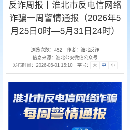
反诈周报丨淮北市反电信网络
诈骗一周警情通报（2026年5
月25日0时—5月31日24时）
浏览次数：
作者：淮北反诈
452
信息来源：淮北公安微信公众号
发布时间：2026-06-01 15:10
字号：
大
中
小