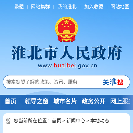
繁體
网站集群
我的淮北
加入收藏
网站地图
首页
领导之窗
城市名片
政务公开
网上服
您当前所在位置：
首页
>
新闻中心
>
本地动态