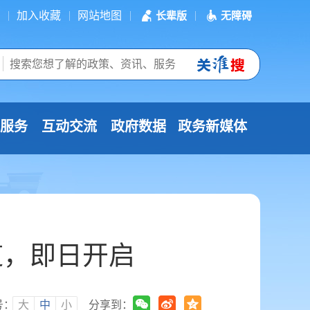
加入收藏
网站地图
长辈版
无障碍
服务
互动交流
政府数据
政务新媒体
道，即日开启
号：
大
中
小
分享到：