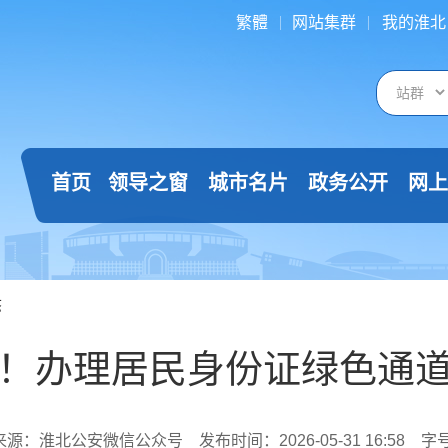
繁體
网站集群
我的淮北
首页
领导之窗
城市名片
政务公开
网上
态
！办理居民身份证绿色通
来源：淮北公安微信公众号
发布时间：2026-05-31 16:58
字