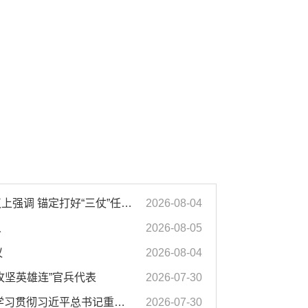
汪华东在全市季度工作会议上强调 锚定打好“三仗”任务和年度预期目标不动摇 在全市上下掀起比学赶超争先进位的攻坚热潮
2026-08-04
人
2026-08-05
议
2026-08-04
攻坚英雄连”官兵代表
2026-07-30
市委常委会会议强调 深入学习贯彻习近平总书记重要讲话指示精神 高质量推进城市更新 不断提升本质安全水平 汪华东主持会议
2026-07-30