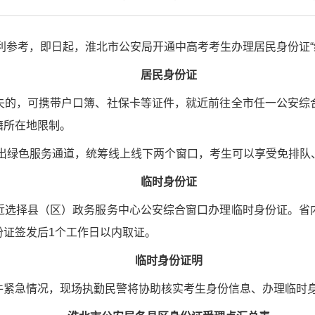
顺利参考，即日起，淮北市公安局开通中高考考生办理居民身份证“
居民身份证
失的，可携带户口簿、社保卡等证件，就近前往全市任一公安综
籍所在地限制。
推出绿色服务通道，统筹线上线下两个窗口，考生可以享受免排队
临时身份证
近选择县（区）政务服务中心公安综合窗口办理临时身份证。省
份证签发后1个工作日以内取证。
临时身份证明
件紧急情况，现场执勤民警将协助核实考生身份信息、办理临时