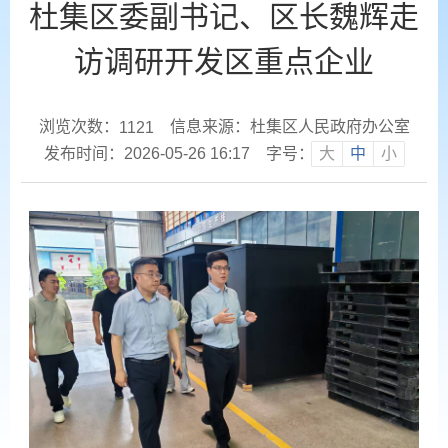
杜集区委副书记、区长魏辉走
访调研开发区重点企业
浏览次数：
信息来源：杜集区人民政府办公室
1121
发布时间：2026-05-26 16:17
字号：
大
中
小