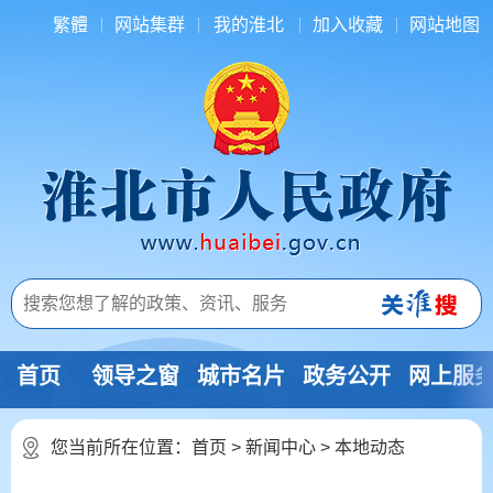
繁體
网站集群
我的淮北
加入收藏
网站地图
首页
领导之窗
城市名片
政务公开
网上服
您当前所在位置：
首页
>
新闻中心
>
本地动态