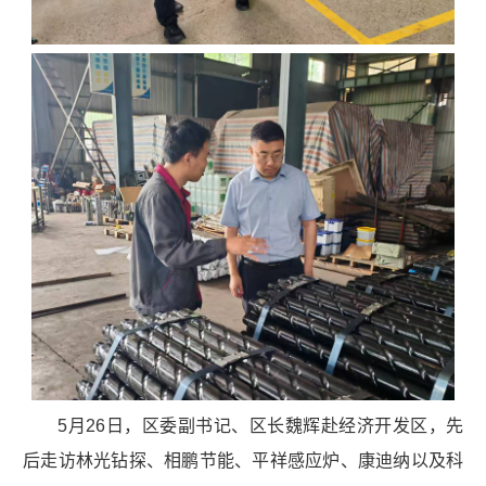
5月26日，区委副书记、区长魏辉赴经济开发区，先
后走访林光钻探、相鹏节能、平祥感应炉、康迪纳以及科