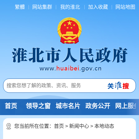
繁體
网站集群
我的淮北
加入收藏
网站地图
首页
领导之窗
城市名片
政务公开
网上服
您当前所在位置：
首页
>
新闻中心
>
本地动态