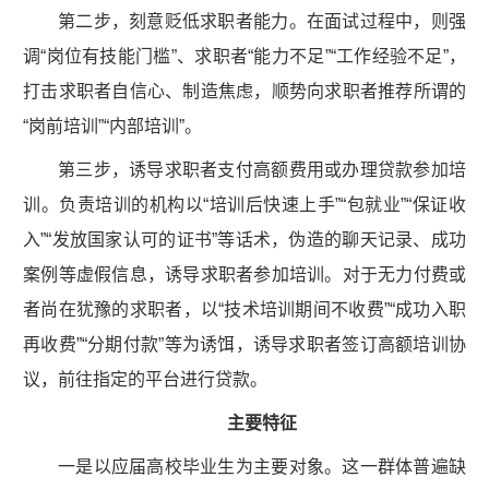
第二步，刻意贬低求职者能力。在面试过程中，则强
调“岗位有技能门槛”、求职者“能力不足”“工作经验不足”，
打击求职者自信心、制造焦虑，顺势向求职者推荐所谓的
“岗前培训”“内部培训”。
第三步，诱导求职者支付高额费用或办理贷款参加培
训。负责培训的机构以“培训后快速上手”“包就业”“保证收
入”“发放国家认可的证书”等话术，伪造的聊天记录、成功
案例等虚假信息，诱导求职者参加培训。对于无力付费或
者尚在犹豫的求职者，以“技术培训期间不收费”“成功入职
再收费”“分期付款”等为诱饵，诱导求职者签订高额培训协
议，前往指定的平台进行贷款。
主要特征
一是以应届高校毕业生为主要对象。这一群体普遍缺