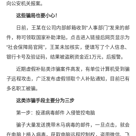
向公安机关报案。
这些骗局也要小心！
日前，王某在公司内部邮箱收到“人事部门”发来的邮
件，称可领取国家补助津贴，点击进入链接后网页显示为
“社会保障局官网”，王某未加核实，便填写了个人信息、
银行卡号及验证码，结果被盗刷资金近1万元，后报警。
近期虚假补贴类诈骗案件高发，有单位计算机受到骗
子远程攻击，广泛发布虚假领取个人补贴通知，目前已有
多名职工被骗。
这类诈骗手段主要分为三步
第一步：投递病毒邮件 入侵管控电脑
骗子大量发送携带木马病毒的邮件，一旦点击，就会
在电脑上植入病毒，获取电脑远程控制权，盗用微信、飞