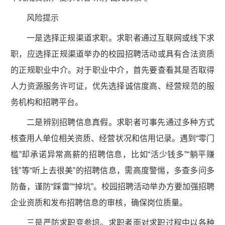
风险提示
一是选择正规渠道求职。求职者通过互联网或线下求
职，应选择正规渠道举办的校园招聘活动或具有合法资质
的正规职业中介。对于职业中介，首先要查看其是否取得
人力资源服务许可证，优先选择诚信度高、经营规范的服
务机构和招聘平台。
二是辨别招聘信息真假。求职者可事先通过多种方式
核查用人单位相关资质、经营状况和信用记录。遇到“零门
槛”却承诺异常高薪的招聘信息，比如“活少钱多”“躺平赚
钱”等“听上去很美”的招聘信息，需高度警惕，多查多问多
防备，谨防“踩雷”“掉坑”。校园招聘活动举办方要加强招聘
企业资质和发布招聘信息的审核，确保岗位质量。
三是严防求职变参培。求职者面对求职过程中以各种