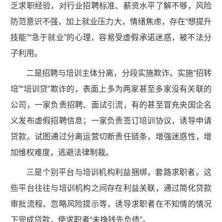
乏求职经验，对行业招聘标准、薪资水平了解不够，风险
防范意识不强，加上就业压力大，情绪焦虑，存在“想提升
技能”“急于就业”的心理，容易受虚假承诺迷惑，被不法分
子利用。
二是招聘与培训主体分离，分段实施欺诈。实施“招转
培”“培训贷”欺诈的，表面上多为两家甚至多家没有关联的
公司，一家负责招聘、面试引流，有的甚至冒充央国企名
义发布虚假招聘信息；一家负责签订培训协议，诱导申请
贷款。试图通过分离运营切断责任链条，增强迷惑性，增
加维权难度，逃避法律制裁。
三是个别平台与培训机构利益捆绑，套路求职者。这
些平台往往与培训机构之间存在利益关联，通过简化贷款
审批流程、忽略风险提示等，诱导求职者在不知情的情况
下完成贷款，使求职者“未挣钱先负债”。