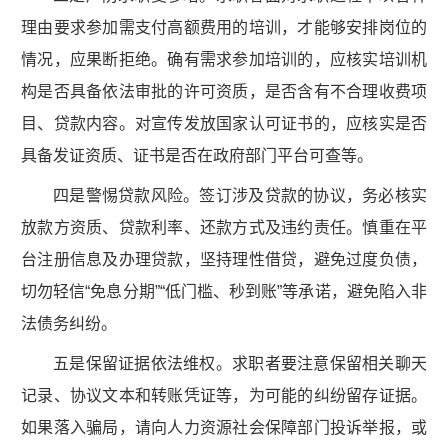
理由要求参加需支付高额费用的培训，才能够安排岗位的
情况，应果断拒绝。确有需求参加培训的，应核实培训机
构是否具备依法审批的许可资质，是否含有不合理收费项
目、贷款内容。对宣传发放国家认可证书的，应核实是否
具备发证资质、证书是否在政府部门平台可查等。
四是警惕贷款风险。签订涉及贷款的协议，务必核实
放款方资质、贷款利率、还款方式及违约责任。慎重在平
台注册信息及办理贷款，坚持理性借贷，避免过度负债，
切勿轻信“免息分期”“低门槛、秒到账”等承诺，避免陷入非
法债务纠纷。
五是保留证据依法维权。求职者要注意保留相关聊天
记录、协议文本和转账凭证等，为可能的纠纷留存证据。
如果落入骗局，请向人力资源社会保障部门投诉举报，或