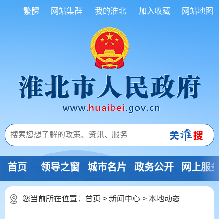
繁體
网站集群
我的淮北
加入收藏
网站地图
首页
领导之窗
城市名片
政务公开
网上服
您当前所在位置：
首页
>
新闻中心
>
本地动态