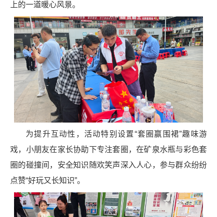
上的一道暖心风景。
为提升互动性，活动特别设置“套圈赢围裙”趣味游
戏，小朋友在家长协助下专注套圈，在矿泉水瓶与彩色套
圈的碰撞间，安全知识随欢笑声深入人心，参与群众纷纷
点赞“好玩又长知识”。