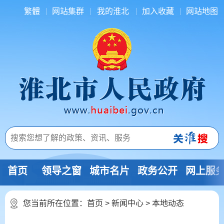
繁體
网站集群
我的淮北
加入收藏
网站地图
首页
领导之窗
城市名片
政务公开
网上服
您当前所在位置：
首页
>
新闻中心
>
本地动态