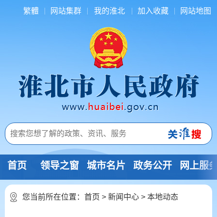
繁體
网站集群
我的淮北
加入收藏
网站地图
首页
领导之窗
城市名片
政务公开
网上服
您当前所在位置：
首页
>
新闻中心
>
本地动态