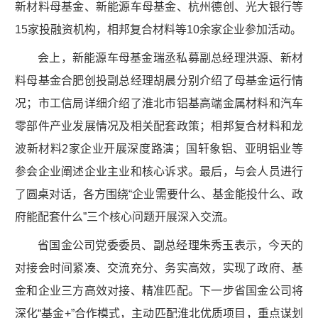
新材料母基金、新能源车母基金、杭州德创、光大银行等
15家投融资机构，相邦复合材料等10余家企业参加活动。
会上，新能源车母基金瑞丞私募副总经理洪源、新材
料母基金合肥创投副总经理胡晨分别介绍了母基金运行情
况；市工信局详细介绍了淮北市铝基高端金属材料和汽车
零部件产业发展情况及相关配套政策；相邦复合材料和龙
波新材料2家企业开展深度路演；国轩象铝、亚明铝业等
参会企业阐述企业主业和核心诉求。最后，与会人员进行
了圆桌对话，各方围绕“企业需要什么、基金能投什么、政
府能配套什么”三个核心问题开展深入交流。
省国金公司党委委员、副总经理朱秀玉表示，今天的
对接会时间紧凑、交流充分、务实高效，实现了政府、基
金和企业三方高效对接、精准匹配。下一步省国金公司将
深化“基金+”合作模式，主动匹配淮北优质项目，重点谋划