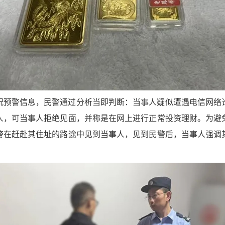
况预警信息，民警通过分析当即判断：当事人疑似遭遇电信网络
人，可当事人拒绝见面，并称是在网上进行正常投资理财。为避
警在赶赴其住址的路途中见到当事人，见到民警后，当事人强调