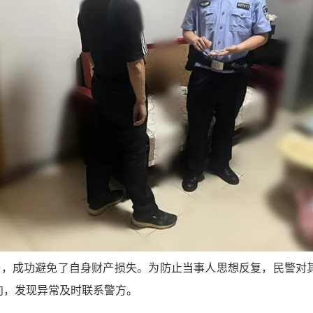
悟，成功避免了自身财产损失。为防止当事人思想反复，民警对
向，发现异常及时联系警方。