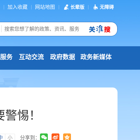
加入收藏
网站地图
长辈版
无障碍
服务
互动交流
政府数据
政务新媒体
要警惕！
中
小
分享到：