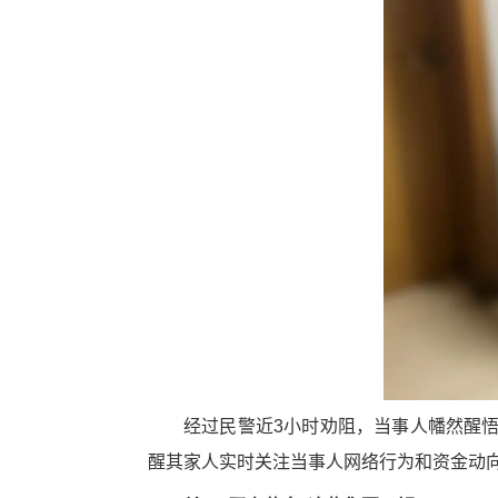
经过民警近3小时劝阻，当事人幡然醒
醒其家人实时关注当事人网络行为和资金动