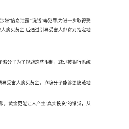
人涉嫌“信息泄露”“洗钱”等犯罪,为进一步取得受
受害人购买黄金,后通过引导受害人邮寄到指定地
诈骗分子为了规避这些限制，减少被银行系统
诱导受害人购买黄金，诈骗分子能够更隐蔽地
，黄金更能让人产生“真实投资”的错觉，从