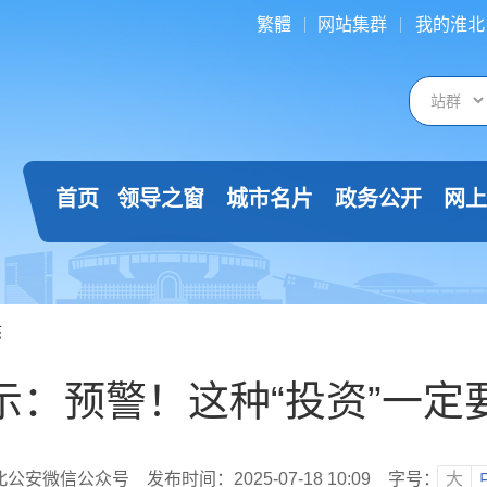
繁體
网站集群
我的淮北
首页
领导之窗
城市名片
政务公开
网上
态
示：预警！这种“投资”一定
北公安微信公众号
发布时间：2025-07-18 10:09
字号：
大