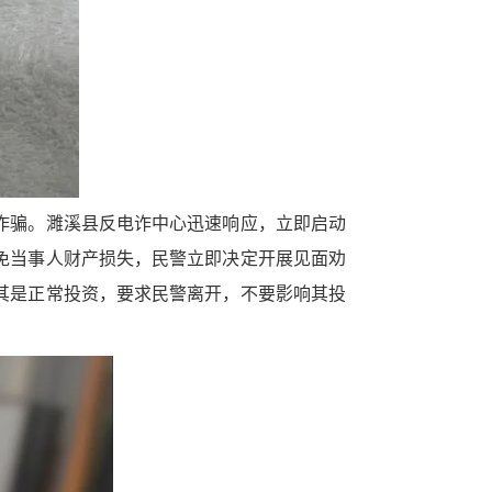
诈骗。濉溪县反电诈中心迅速响应，立即启动
免当事人财产损失，民警立即决定开展见面劝
其是正常投资，要求民警离开，不要影响其投