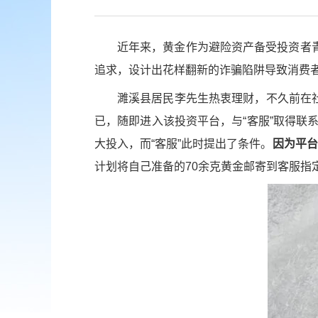
近年来，黄金作为避险资产备受投资者
追求，设计出花样翻新的诈骗陷阱导致消费
濉溪县居民李先生热衷理财，不久前在社
已，随即进入该投资平台，与“客服”取得联
大投入，而“客服”此时提出了条件。
因为平台
计划将自己准备的70余克黄金邮寄到客服指