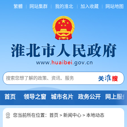
繁體
网站集群
我的淮北
加入收藏
网站地图
首页
领导之窗
城市名片
政务公开
网上服
您当前所在位置：
首页
>
新闻中心
>
本地动态