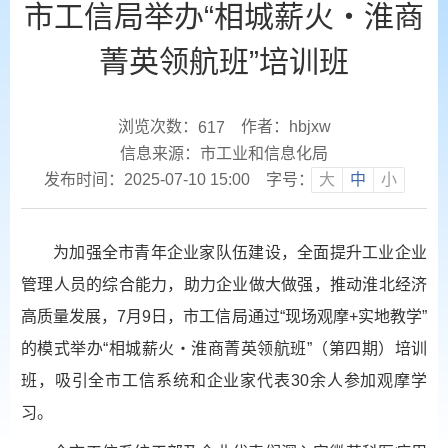
市工信局举办“相城薪火・淮商
菁英领航班”培训班
浏览次数：
作者：hbjxw
617
信息来源：市工业和信息化局
发布时间：2025-07-10 15:00
字号：
大
中
小
为加强全市青年企业家队伍建设，全面提升工业企业
管理人员的综合能力，助力企业做大做强，推动淮北经济
高质量发展，7月9日，市工信局通过“现场观摩+实地教学”
的模式举办“相城薪火・淮商菁英领航班”（第四期）培训
班，吸引全市工信系统和企业家代表30余人参加观摩学
习。