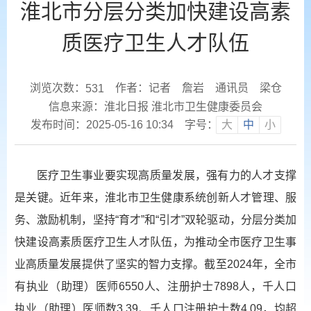
淮北市分层分类加快建设高素
质医疗卫生人才队伍
浏览次数：
作者：记者 詹岩 通讯员 梁仓
531
信息来源：淮北日报 淮北市卫生健康委员会
发布时间：2025-05-16 10:34
字号：
大
中
小
医疗卫生事业要实现高质量发展，强有力的人才支撑
是关键。近年来，淮北市卫生健康系统创新人才管理、服
务、激励机制，坚持“育才”和“引才”双轮驱动，分层分类加
快建设高素质医疗卫生人才队伍，为推动全市医疗卫生事
业高质量发展提供了坚实的智力支撑。截至2024年，全市
有执业（助理）医师6550人、注册护士7898人，千人口
执业（助理）医师数3.39、千人口注册护士数4.09，均超