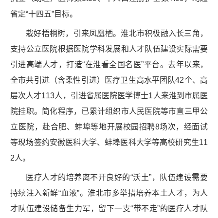
省定“十四五”目标。
栽好梧桐树，引来凤凰栖。淮北市积极融入长三角，
支持公立医院根据医院学科发展和人才队伍建设实际需要
引进高端人才，打造“在淮看全国名医”平台。去年以来，
全市共引进（含柔性引进）医疗卫生高水平团队42个、高
层次人才113人，引进省属医院医学博士1人来淮到市属医
院挂职。简化程序，已累计组织市人民医院等市直三甲公
立医院，赴合肥、蚌埠等地开展校园招聘8场次，经面试
等现场签约安徽医科大学、蚌埠医科大学等高校研究生11
2人。
医疗人才的培养离不开良好的“沃土”，队伍建设需要
持续注入新鲜“血液”。淮北市多举措培养本土人才，为人
才队伍建设储备生力军，留下一支“带不走”的医疗人才队