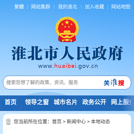
繁體
网站集群
我的淮北
加入收藏
网站地图
首页
领导之窗
城市名片
政务公开
网上服
您当前所在位置：
首页
>
新闻中心
>
本地动态