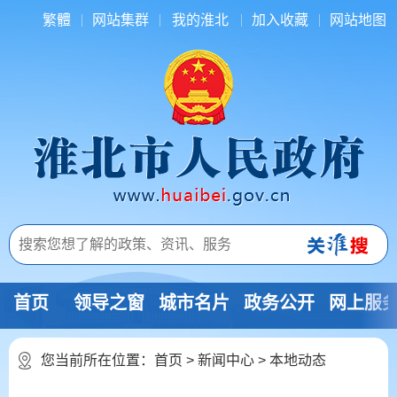
繁體
网站集群
我的淮北
加入收藏
网站地图
首页
领导之窗
城市名片
政务公开
网上服
您当前所在位置：
首页
>
新闻中心
>
本地动态