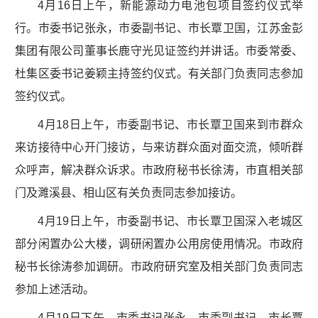
4月16日上午，新能源动力电池包项目签约仪式举
行。市委书记张永，市委副书记、市长覃卫国，江苏金彭
集团有限公司董事长鹿守光见证签约并讲话。市委常委、
杜集区委书记姜颖主持签约仪式。有关部门负责同志参加
签约仪式。
4月18日上午，市委副书记、市长覃卫国来到市群众
来访接待中心开门接访，与来访群众面对面交流，倾听群
众呼声，解决群众诉求。市政府秘书长徐涛，市直相关部
门及濉溪县、相山区有关负责同志参加接访。
4月19日上午，市委副书记、市长覃卫国深入老城区
部分闲置办公大楼，调研闲置办公用房使用情况。市政府
秘书长徐涛参加调研。市政府研究室及相关部门负责同志
参加上述活动。
4月19日下午，市委书记张永，市委副书记、市长覃