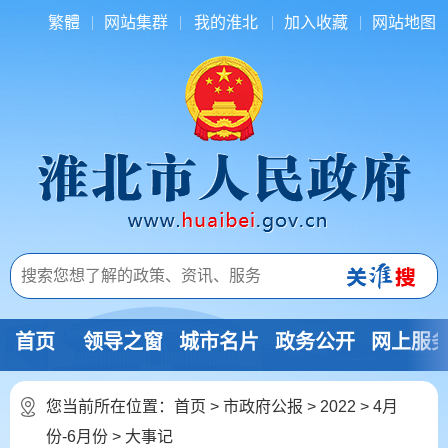
繁體
网站集群
我的淮北
加入收藏
网站地图
首页
领导之窗
城市名片
政务公开
网上服
您当前所在位置：
首页
>
市政府公报
>
2022
>
4月
份-6月份
>
大事记