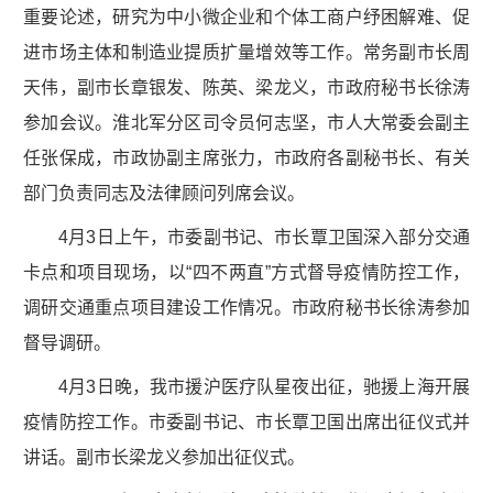
重要论述，研究为中小微企业和个体工商户纾困解难、促
进市场主体和制造业提质扩量增效等工作。常务副市长周
天伟，副市长章银发、陈英、梁龙义，市政府秘书长徐涛
参加会议。淮北军分区司令员何志坚，市人大常委会副主
任张保成，市政协副主席张力，市政府各副秘书长、有关
部门负责同志及法律顾问列席会议。
4月3日上午，市委副书记、市长覃卫国深入部分交通
卡点和项目现场，以“四不两直”方式督导疫情防控工作，
调研交通重点项目建设工作情况。市政府秘书长徐涛参加
督导调研。
4月3日晚，我市援沪医疗队星夜出征，驰援上海开展
疫情防控工作。市委副书记、市长覃卫国出席出征仪式并
讲话。副市长梁龙义参加出征仪式。