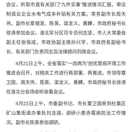
会议，听取市直有关部门“九件实事”推进情况汇报，审议
制造业企业水电气成本补贴有关方案。常务副市长周天
伟，副市长章银发、陈英、梁龙义、黄韡，市政府秘书长
徐涛参加会议。淮北军分区司令员何志坚，市人大常委会
副主任张保成，市政协副主席孙兴学，市政府各副秘书
长、有关部门负责同志及法律顾问列席会议。
4月21日上午，全省落实“一改两为”创优营商环境工作
推进会召开，对相关工作进行再部署、再推进。市领导覃
卫国、周天伟、陈英、梁龙义、黄韡，市政府秘书长徐涛
在淮北分会场收听收看会议。
4月23日上午，市委副书记、市长覃卫国来到杜集区
矿山集街道办事处刘洼湖，调研小麦赤霉病防治工作情
况。副市长陈英参加调研。