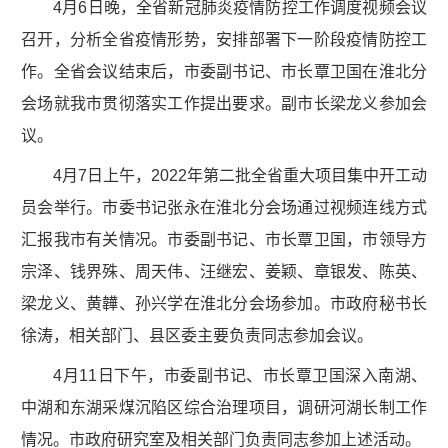
4月6日晚，全省新冠肺炎疫情防控工作调度视频会议
召开，分析全省疫情形势，安排部署下一阶段疫情防控工
作。全省会议结束后，市委副书记、市长覃卫国在淮北分
会场就我市贯彻落实工作提出要求。副市长梁龙义参加会
议。
4月7日上午，2022年第二批全省重大项目集中开工动
员会举行。市委书记张永在淮北分会场通过视频连线方式
汇报我市有关情况。市委副书记、市长覃卫国，市领导方
宗泽、钱界殊、周天伟、汪继宏、姜颖、章银发、陈英、
梁龙义、黄韡、孙兴学在淮北分会场参加。市政府秘书长
徐涛，相关部门、县区委主要负责同志参加会议。
4月11日下午，市委副书记、市长覃卫国深入南湖、
中湖和东湖采煤沉陷区综合治理项目，调研河湖长制工作
情况。市政府研究室及相关部门负责同志参加上述活动。