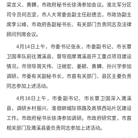
梁龙义、黄韡，市政府秘书长徐涛参加会议。淮北军分区
司令员何志坚，市人大常委会副主任赵德志，市政协副主
席李公峰，市政府各副秘书长、有关部门负责同志及法律
顾问列席会议。
4月14日上午，市委书记张永，市委副书记、市长覃
卫国率队前往濉溪县，督导观摩濉溪县开工重点项目建设
情况。市领导周天伟、汪继宏、姜颖、黄韡、孙兴学参加
调研。市委有关副秘书长，市直有关部门、县区主要负责
同志参加上述活动。
4月16日上午，市委副书记、市长覃卫国深入濉溪
县，调研乡村振兴、淮宿蚌城际铁路及高铁西站片区建设
工作。市政府秘书长徐涛参加调研。市政府研究室，市直
相关部门及濉溪县委负责同志参加上述活动。