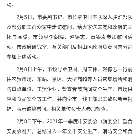
动。
2月5日，市委副书记、市长覃卫国率队深入驻淮部队
及部分职工群众家中走访慰问，给大家送去党和政府的关
怀与温暖。市领导李朝晖、赵德志、章银发参加慰问活
动。市政府研究室、有关部门及相山区政府负责同志分别
参加上述活动。
2月8日上午，市领导覃卫国、周天伟、赵德志一行前
往农贸市场、车站、景区、大型商超等人员密集场所和消
防重点单位、工贸企业，督查春节期间安全生产、市场供
应和食品安全等工作，并向全市一线干部职工致以新春祝
福、表示诚挚慰问。相关单位负责人参加督查。
2月8日下午，2021年一季度市安委会（消委会）暨食
安委会召开，总结过去一年全市安全生产、消防安全和食