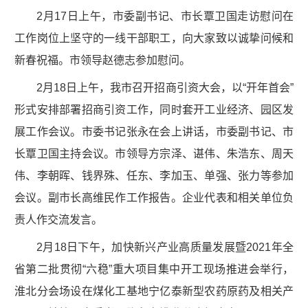
2月17日上午，市委副书记、市长覃卫国走访慰问在
工作岗位上坚守的一线干部职工，向大家致以诚挚问候和
新春祝福。市领导赵德志参加慰问。
2月18日上午，我市召开招商引资大会，以“开年首会”
形式安排部署招商引资工作，同时套开工业经济、园区发
展工作会议。市委书记张永在会上讲话，市委副书记、市
长覃卫国主持会议。市领导方宗泽、谌伟、朱浩东、周天
伟、李朝晖、钱界殊、任东、李加玉、单强、张力等参加
会议。副市长高维民作工作报告。企业代表和相关单位负
责人作交流发言。
2月18日下午，加快新兴产业高质量发展暨2021年全
省第二批贯彻“六稳”重大项目集中开工现场推进会举行，
淮北分会场设在煤化工基地宁亿泰新型农药原药及相关产