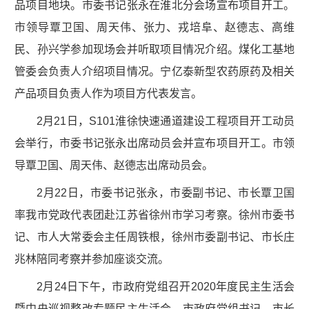
品项目地块。市委书记张永在淮北分会场宣布项目开工。
市领导覃卫国、周天伟、张力、戎培阜、赵德志、高维
民、孙兴学参加现场会并听取项目情况介绍。煤化工基地
管委会负责人介绍项目情况。宁亿泰新型农药原药及相关
产品项目负责人作为项目方代表发言。
2月21日，S101淮徐快速通道建设工程项目开工动员
会举行，市委书记张永出席动员会并宣布项目开工。市领
导覃卫国、周天伟、赵德志出席动员会。
2月22日，市委书记张永，市委副书记、市长覃卫国
率我市党政代表团赴江苏省徐州市学习考察。徐州市委书
记、市人大常委会主任周铁根，徐州市委副书记、市长庄
兆林陪同考察并参加座谈交流。
2月24日下午，市政府党组召开2020年度民主生活会
暨中央巡视整改专题民主生活会。市政府党组书记、市长