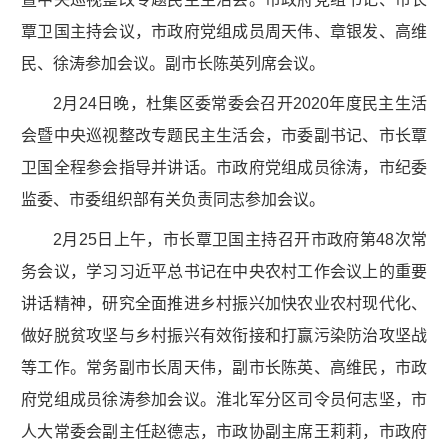
覃卫国主持会议，市政府党组成员周天伟、章银发、高维
民、徐涛参加会议。副市长陈英列席会议。
2月24日晚，杜集区委常委会召开2020年度民主生活
会暨中央巡视整改专题民主生活会，市委副书记、市长覃
卫国全程参会指导并讲话。市政府党组成员徐涛，市纪委
监委、市委组织部有关负责同志参加会议。
2月25日上午，市长覃卫国主持召开市政府第48次常
务会议，学习习近平总书记在中央农村工作会议上的重要
讲话精神，研究全面推进乡村振兴加快农业农村现代化、
做好脱贫攻坚与乡村振兴有效衔接和打赢污染防治攻坚战
等工作。常务副市长周天伟，副市长陈英、高维民，市政
府党组成员徐涛参加会议。淮北军分区司令员何志坚，市
人大常委会副主任赵德志，市政协副主席王莉莉，市政府