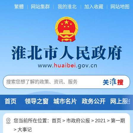
繁體
网站集群
我的淮北
加入收藏
网站地图
首页
领导之窗
城市名片
政务公开
网上服
您当前所在位置：
首页
>
市政府公报
>
2021
>
第一期
>
大事记