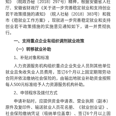
知》（皖政办秘〔2018〕297号）精神，根据安徽省人社
厅、安徽省财政厅《关于进一步完善稳定就业和支持创业
若干政策措施的通知》（皖人社秘〔2018〕383号）和我
市《稳就业工作方案》，现就进一步完善稳定就业和支持
创业若干政策措施的实施意见通知如下，请一并贯彻执
行。
一、支持重点企业有组织调剂就业政策
（一）转移就业补助
1、补贴对象和标准
人力资源服务机构组织重点企业失业人员到其他单位
就业且免收失业人员费用，签订6个月以上固定期限劳动
合同并依法缴纳社会保险的，由输出地就业补助资金按照
每人500元标准给予人力资源服务机构补助。
2、申领程序及拨付方式
申请补贴时，应提供资金申请表、营业执照（副本）
原件及复印件、输送就业人员花名册、《就业创业证》、
社会保险缴纳凭证（吸纳单位盖章）、签订6个月以上固