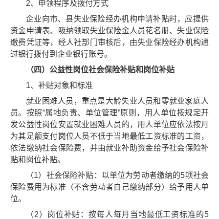
2、申领程序及拨付方式
企业向市、县失业保险经办机构申请补贴时，应提供
资金申请表、吸纳领取失业保险金人员花名册、失业保险
缴费凭证等，经人社部门审核后，由失业保险经办机构通
过银行拨付到企业银行账号。
（四）公益性岗位社会保险补贴和岗位补贴
1、补贴对象和标准
就业困难人员，重点是大龄失业人员和零就业家庭人
员。按照“属地负责、单位管理”原则，用人单位按规定开
发公益性岗位安置就业困难人员的，用人单位应依法按月
为其足额支付岗位人员不低于当地最低工资标准的工资，
依法缴纳社会保险费，并由就业补助资金给予社会保险补
贴和岗位补贴。
（1）社会保险补贴：以单位为劳动者缴纳的5项社会
保险费用为标准（不含劳动者自己缴纳部分）给予用人单
位。
（2）岗位补贴：按每人每月当地最低工资标准的5