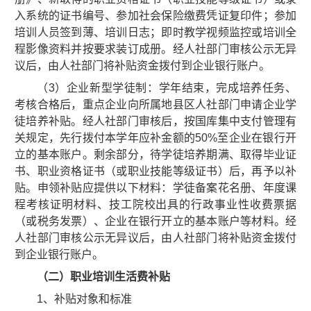
入系统的证书编号、参加社会保险缴费凭证复印件；参加
培训人员签到薄、培训日志；即时教学视频监控或培训全
程影像资料并按要求装订成册。经人社部门审核公示无异
议后，由人社部门将补贴资金拨付到企业银行账户。
（3）企业新型学徒制：学年结束，完成培养任务、
考核合格后，重点企业向所属地县区人社部门申请企业学
徒培养补贴。经人社部门审核后，按国库集中支付管理有
关规定，先行拨付本学年应补金额的50%至企业在银行开
立的基本账户。剩余部分，待学徒培养期满、取得毕业证
书、职业资格证书（或职业技能等级证书）后，再予以补
贴。申领补贴应提供以下材料：学徒备案花名册、年度课
程考核证明材料、技工院校出具的行政事业性收费票据
（或税务发票）、企业在银行开立的基本账户等材料。经
人社部门审核公示无异议后，由人社部门将补贴资金拨付
到企业银行账户。
（二）职业培训生活费补贴
1、补贴对象和标准