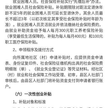
就业困难人员。社会保险补贴实行“先缴后补”办法。
就业困难人员社会保险补贴，补贴期限除对距法定退休年
龄不足5年的就业困难人员可延长至退休外，其余人员最
长不超过3年（以初次核定其享受社会保险补贴时年龄为
准）。就业困难人员灵活就业并依法缴纳社会保险费的，
由就业补助资金给予每人每月300元职工养老保险补贴
（享受最低生活保障的，补贴为每人每月400元）和100元
职工医疗保险补贴。
2、申领程序及拨付方式
向所属地社区（村）申请补贴时，应提供资金申请
表、身份证复印件、社会保险征缴机构出具的社会保险费
明细账（单）、《就业失业登记证》等凭证材料。经社区
（村）就业和社会保障工作站受理、初审，县区人社部门
审核后，由县区人社部门将补贴资金支付到申请者银行账
户。
（六）一次性创业补贴
1、补贴对象和标准