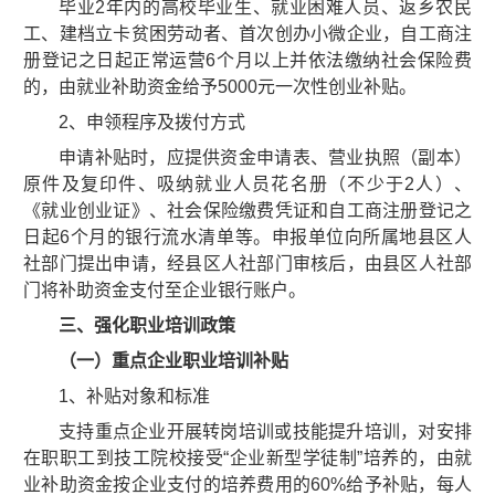
毕业2年内的高校毕业生、就业困难人员、返乡农民
工、建档立卡贫困劳动者、首次创办小微企业，自工商注
册登记之日起正常运营6个月以上并依法缴纳社会保险费
的，由就业补助资金给予5000元一次性创业补贴。
2、申领程序及拨付方式
申请补贴时，应提供资金申请表、营业执照（副本）
原件及复印件、吸纳就业人员花名册（不少于2人）、
《就业创业证》、社会保险缴费凭证和自工商注册登记之
日起6个月的银行流水清单等。申报单位向所属地县区人
社部门提出申请，经县区人社部门审核后，由县区人社部
门将补助资金支付至企业银行账户。
三、强化职业培训政策
（一）重点企业职业培训补贴
1、补贴对象和标准
支持重点企业开展转岗培训或技能提升培训，对安排
在职职工到技工院校接受“企业新型学徒制”培养的，由就
业补助资金按企业支付的培养费用的60%给予补贴，每人