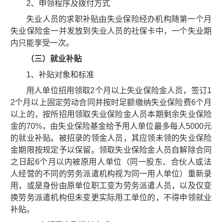
2、申领程序及拨付方式
失业人员的求职补贴由失业保险经办机构随第一个月
失业保险金一并发放到失业人员的社保卡中，一个失业期
内只能享受一次。
（三）就业补贴
1、补贴对象和标准
用人单位招用领取2个月以上失业保险金人员，签订1
2个月以上固定劳动合同并按时足额缴纳失业保险费6个月
以上的，按所招用领取失业保险金人员本期剩余失业保险
金的70%，由失业保险基金给予用人单位最多每人5000元
的就业补贴。被招录的领金人员，其应领未领的失业保险
金期限按规定予以保留。领取失业保险金人员自解除合同
之日起6个月以内被原用人单位（同一股东、合伙人或法
人经营的不同的劳务派遣机构视为同一用人单位）重新录
用，或是身份由原单位职工变为劳务派遣人员，以及仅变
换劳务派遣机构但未变更实际用工单位的，不得申领就业
补贴。