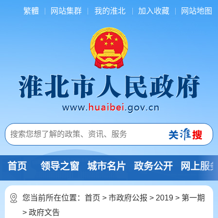
繁體
网站集群
我的淮北
加入收藏
网站地图
首页
领导之窗
城市名片
政务公开
网上服
您当前所在位置：
首页
>
市政府公报
>
2019
>
第一期
>
政府文告