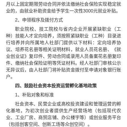
月以上固定期限劳动合同并依法缴纳社会保险实现稳定就
业的，由就业补助资金给予学生一次性3000元就业补贴。
2、申领程序及拨付方式
职业院校、技工院校与省内企业开展紧缺职业（工
种）技能人才定向培养，须按照紧缺职业（工种）目录进
行培养并向所属地人社部门提供以下材料：定向培养协
议、培养花名册等相关证明材料，就业人员花名册、《就
业创业证》复印件、劳动合同或录用人员备案花名册复印
件、缴纳社会保险证明等凭证材料。经人社部门审核公示
无异议后，由人社部门将补贴资金拨付至申请对象银行账
户。
四、鼓励社会资本投资运营孵化基地政策
1、补贴对象和标准
社会资本、民营企业或高校投资建设和管理运营的孵
化基地，为初次创业者提供生产经营场地（包括现代农
业、工业厂房、商贸店铺、办公楼宇等）或创业服务平台
（包括创客空间、创新工场等众创空间）。