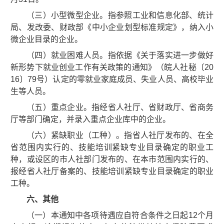
（三）小型微型企业。指参照工业和信息化部、统计
局、发改委、财政部《中小企业划型标准规定》，纳入小
微企业目录的企业。
（四）就业困难人员。指依据《关于落实进一步做好
新形势下就业创业工作有关政策的通知》（皖人社秘〔20
16〕79号）认定的零就业家庭成员、失业人员、高校毕业
生等人员。
（五）重点企业。指经省人社厅、省财政厅、省商务
厅等部门确定，并录入重点企业库中的企业。
（六）紧缺职业（工种）。指省人社厅发布的、在全
省范围内实行的、技能培训紧缺专业目录确定的职业工
种，或设区的市人社部门发布的、在本市范围内实行的、
报经省人社厅备案的、技能培训紧缺专业目录确定的职业
工种。
六、其他
（一）本通知中各项待遇应自符合条件之日起12个月