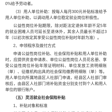
0%给予劳动者。
（3）用人单位补助：按每人每月300元补贴标准给予
用人单位补助，以调动用人单位稳定就业岗位积极性。
公益性岗位补贴期限，除对距法定退休年龄不足5年
的就业困难人员可延长至退休外，其余人员最长不超过3
年（以初次核定其享受公益性岗位补贴时年龄为准）。
2、申领程序及拨付方式
申请公益性岗位补贴、社会保险补贴和用人单位补助
时，应提供资金申请表、单位公益性岗位人员花名册、享
受公益性岗位补贴年限证明材料、单位发放工资明细账
（单）、征缴机构出具的社会保险缴费明细账（单）等。
用人单位向所属地县区人社部门申请，经县区人社部门审
核后，由县区人社部门将补贴资金分别支付到个人和用人
单位的银行账户。
（五）灵活就业社会保险补贴
1、补贴对象和标准