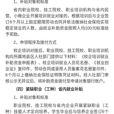
1、补贴对象和标准
省内职业院校、技工院校、职业培训机构与省内民
营、小微企业开展培训就业对接的，根据培训后与企业签
订6个月以上固定期限劳动合同并依法缴纳社会保险实现
稳定就业的人数，由就业补助资金按照人均100元标准给
予奖励。
2、申领程序及拨付方式
校企培训对接后，职业院校、技工院校、职业培训机
构向所属地县区人社部门提供以下材料：《校企培训就业
补助资金申报表》、校企培训就业人员花名册、《就业创
业证》复印件、劳动合同或录用人员备案花名册复印件、
6个月以上缴纳社会保险证明等凭证材料。经人社部门审
核公示无异议后，将补助资金拨付至申请对象银行账户。
（四）紧缺职业（工种）省内就业补贴
1、补贴对象和标准
职业院校、技工院校与省内企业开展紧缺职业（工
种）技能人才定向培养，学生毕业后与培养企业签订6个