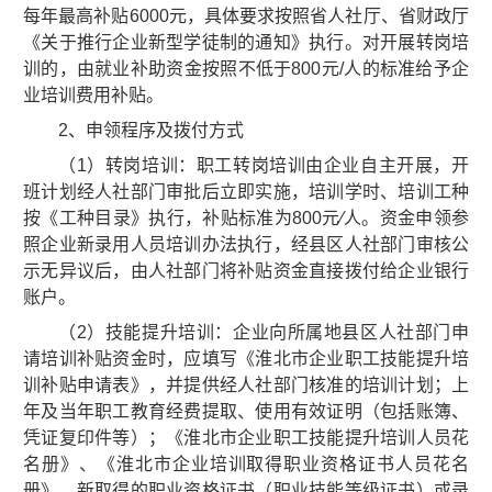
每年最高补贴6000元，具体要求按照省人社厅、省财政厅
《关于推行企业新型学徒制的通知》执行。对开展转岗培
训的，由就业补助资金按照不低于800元/人的标准给予企
业培训费用补贴。
2、申领程序及拨付方式
（1）转岗培训：职工转岗培训由企业自主开展，开
班计划经人社部门审批后立即实施，培训学时、培训工种
按《工种目录》执行，补贴标准为800元∕人。资金申领参
照企业新录用人员培训办法执行，经县区人社部门审核公
示无异议后，由人社部门将补贴资金直接拨付给企业银行
账户。
（2）技能提升培训：企业向所属地县区人社部门申
请培训补贴资金时，应填写《淮北市企业职工技能提升培
训补贴申请表》，并提供经人社部门核准的培训计划；上
年及当年职工教育经费提取、使用有效证明（包括账簿、
凭证复印件等）；《淮北市企业职工技能提升培训人员花
名册》、《淮北市企业培训取得职业资格证书人员花名
册》、新取得的职业资格证书（职业技能等级证书）或录