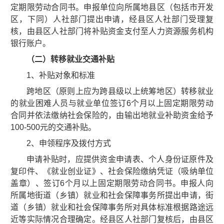
定期限劳动合同书。申报单位向所属地县区（包括市开发
区，下同）人社部门提出申请，经县区人社部门受理复
核，由县区人社部门将补贴资金支付至人力资源服务机构
银行账户。
（二）转移就业交通补贴
1、补贴对象和标准
跨地区（原则上应为跨县级以上统筹地区）转移就业
的就业困难人员与就业单位签订6个月以上固定期限劳动
合同并依法缴纳社会保险的，由输出地就业补助资金给予
100-500元的交通补贴。
2、申领程序及拨付方式
申请补贴时，应提供资金申请表、个人身份证原件及
复印件、《就业创业证》、社会保险缴纳凭证（吸纳单位
盖章）、签订6个月以上固定期限劳动合同书。申报人向
所属地街道（乡镇）就业和社会保障事务所提出申请，街
道（乡镇）就业和社会保障事务所对具体标准根据路途远
近等实际情况合理确定。经县区人社部门复核后，由县区