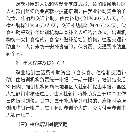
对就业困难人员和零就业家庭成员，参加所属地县区
人社部门组织的免费就业技能培训，由就业补助资金给予
伙食、住宿和交通补助。伙食补助标准为30元/人/天，住
宿补助标准为50元/人/天，交通补助标准为20元/人/天。伙
食补助采取补给培训机构与直补个人相结合办法，培训机
构统一安排食宿的，食宿补贴补给培训机构，往返交通补
助直补个人；未统一安排食宿的，伙食费、交通费补助直
补个人。
2、申领程序及拨付方式
职业培训生活费补助资金（含伙食、住宿和交通补
助）由培训机构负责统一申报（一期一报）。培训结束后
30日内，培训机构向所属地县区人社部门提出申报。县区
人社部门审核通过后，由人社部门将补助资金于10个工作
日内拨付到位。其中：属于补助培训机构的，应拨付至培
训机构银行账户；属于补助参训个人的，应拨付至参训本
人银行账户。
（三）校企培训对接奖励