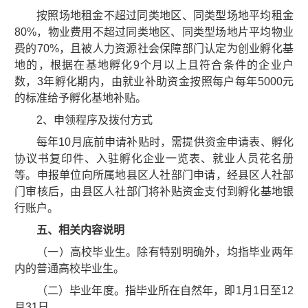
按照场地租金不超过同类地区、同类型场地平均租金
80%，物业费用不超过同类地区、同类型场地片平均物业
费的70%，且被人力资源社会保障部门认定为创业孵化基
地的，根据在基地孵化9个月以上且符合条件的企业户
数，3年孵化期内，由就业补助资金按照每户每年5000元
的标准给予孵化基地补贴。
2、申领程序及拨付方式
每年10月底前申请补贴时，需提供资金申请表、孵化
协议书复印件、入驻孵化企业一览表、就业人员花名册
等。申报单位向所属地县区人社部门申请，经县区人社部
门审核后，由县区人社部门将补贴资金支付到孵化基地银
行账户。
五、相关内容说明
（一）高校毕业生。除有特别明确外，均指毕业两年
内的普通高校毕业生。
（二）毕业年度。指毕业所在自然年，即1月1日至12
月31日。