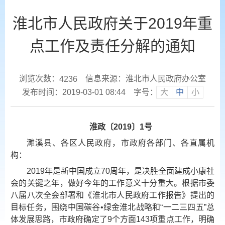
淮北市人民政府关于2019年重
点工作及责任分解的通知
浏览次数：
信息来源：淮北市人民政府办公室
4236
发布时间：2019-03-01 08:44
字号：
大
中
小
淮政〔2019〕1号
濉溪县、各区人民政府，市政府各部门、各直属机
构：
2019年是新中国成立70周年，是决胜全面建成小康社
会的关键之年，做好今年的工作意义十分重大。根据市委
八届八次全会部署和《淮北市人民政府工作报告》提出的
目标任务，围绕中国碳谷•绿金淮北战略和“一二三四五”总
体发展思路，市政府确定了9个方面143项重点工作，明确