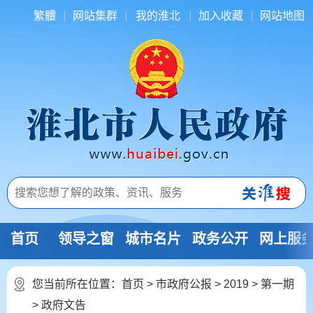
繁體
网站集群
我的淮北
加入收藏
网站地图
首页
领导之窗
城市名片
政务公开
网上服
您当前所在位置：
首页
>
市政府公报
>
2019
>
第一期
>
政府文告