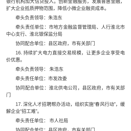
银行机构加大信贷投入。创新金融服务，发展普惠金融，
扩大企业抵质押物范围，降低小微企业融资成本。
牵头负责领导：朱浩东
牵头责任单位：市地方金融监督管理局、人行淮北市
中心支行、淮北银保监分局
协同配合单位：县区政府，市有关部门
16. 持续扩大电力直接交易规模，让更多企业享受电
价优惠。
牵头负责领导： 朱浩东
牵头责任单位：市发改委
协同配合单位：淮北供电公司，县区政府，市有关部
门
17. 深化人才招聘帮办活动，组织实施“春风行动”，缓
解企业“招工难”。
牵头责任单位： 市人社局
协同配合单位：县区政府，市有关部门