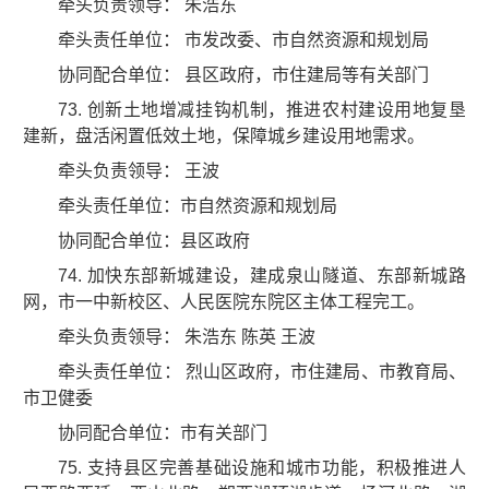
牵头负责领导： 朱浩东
牵头责任单位： 市发改委、市自然资源和规划局
协同配合单位： 县区政府，市住建局等有关部门
73. 创新土地增减挂钩机制，推进农村建设用地复垦
建新，盘活闲置低效土地，保障城乡建设用地需求。
牵头负责领导： 王波
牵头责任单位：市自然资源和规划局
协同配合单位：县区政府
74. 加快东部新城建设，建成泉山隧道、东部新城路
网，市一中新校区、人民医院东院区主体工程完工。
牵头负责领导： 朱浩东 陈英 王波
牵头责任单位： 烈山区政府，市住建局、市教育局、
市卫健委
协同配合单位：市有关部门
75. 支持县区完善基础设施和城市功能，积极推进人