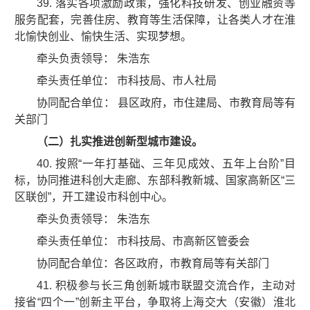
39. 落实各项激励政策，强化科技研发、创业融资等
服务配套，完善住房、教育等生活保障，让各类人才在淮
北愉快创业、愉快生活、实现梦想。
牵头负责领导： 朱浩东
牵头责任单位： 市科技局、市人社局
协同配合单位： 县区政府，市住建局、市教育局等有
关部门
（二）扎实推进创新型城市建设。
40. 按照“一年打基础、三年见成效、五年上台阶”目
标，协同推进科创大走廊、东部科教新城、国家高新区“三
区联创”，开工建设市科创中心。
牵头负责领导： 朱浩东
牵头责任单位： 市科技局、市高新区管委会
协同配合单位：各区政府，市教育局等有关部门
41. 积极参与长三角创新城市联盟交流合作，主动对
接省“四个一”创新主平台，争取将上海交大（安徽）淮北