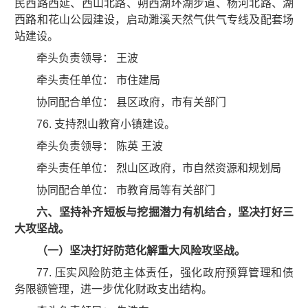
民西路西延、西山北路、朔西湖环湖步道、杨河北路、湖
西路和花山公园建设，启动濉溪天然气供气专线及配套场
站建设。
牵头负责领导： 王波
牵头责任单位： 市住建局
协同配合单位： 县区政府，市有关部门
76. 支持烈山教育小镇建设。
牵头负责领导： 陈英 王波
牵头责任单位： 烈山区政府，市自然资源和规划局
协同配合单位： 市教育局等有关部门
六、坚持补齐短板与挖掘潜力有机结合，坚决打好三
大攻坚战。
（一）坚决打好防范化解重大风险攻坚战。
77. 压实风险防范主体责任，强化政府预算管理和债
务限额管理，进一步优化财政支出结构。