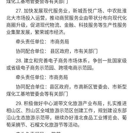
煤化工基地管委会等有关部门
27. 加快发展现代服务业，新城吾悦广场、中农批淮
北大市场投入运营，推动商贸服务业由带状分布向现代化
商圈升级，促进现代物流、金融、科技服务等生产性服务
业集聚发展，繁荣城市经济。
牵头责任单位： 市商务局
协同配合单位： 县区政府，市有关部门
28. 建立和完善电子商务市场体系，争创一批国家级
或省级电子商务示范园、跨境电商示范园。
牵头责任单位：市商务局
协同配合单位：县区政府，市高新区管委会、市新型
煤化工基地管委会等有关部门
29. 积极做好中心湖带文化旅游产业布局，扎实推进
相山区、烈山区全域旅游示范区创建工作，规划建设东部
沿山生态旅游示范带，继续办好淮北食品工业博览会、葡
萄采摘节、石榴文化旅游节等活动。