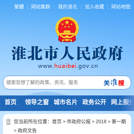
繁體
网站集群
我的淮北
加入收藏
网站地图
首页
领导之窗
城市名片
政务公开
网上服
您当前所在位置：
首页
>
市政府公报
>
2018
>
第一期
>
政府文告