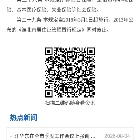
险、基本医疗保险、失业保险等社会保险。
第二十九条 本规定自2018年3月1日起施行，2013年公
布的《淮北市居住证管理暂行规定》同时废止。
扫描二维码随身看资讯
热点新闻
汪华东在全市季度工作会议上强调 锚定打好“三仗”任务和年度预期目标不动摇 在全市上下掀起比学赶超争先进位的攻坚热潮
2026-08-04