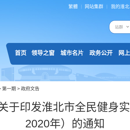
繁體
网站集群
我的淮北
首页
领导之窗
城市名片
政务公开
网上
>
第一期
>
政府文告
关于印发淮北市全民健身实施
2020年）的通知