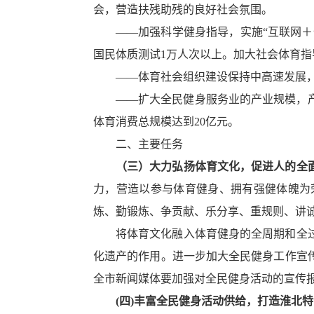
会，营造扶残助残的良好社会氛围。
——加强科学健身指导，实施“互联网＋
国民体质测试1万人次以上。加大社会体育指
——体育社会组织建设保持中高速发展，
——扩大全民健身服务业的产业规模，
体育消费总规模达到20亿元。
二、主要任务
（三）大力弘扬体育文化，促进人的全
力，营造以参与体育健身、拥有强健体魄为
炼、勤锻炼、争贡献、乐分享、重规则、讲
将体育文化融入体育健身的全周期和全
化遗产的作用。进一步加大全民健身工作宣
全市新闻媒体要加强对全民健身活动的宣传
(
四
)
丰富全民健身活动供给，打造淮北特