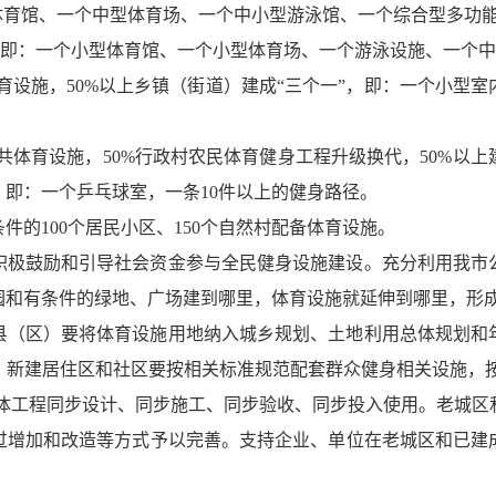
中型体育馆、一个中型体育场、一个中小型游泳馆、一个综合型多
个一”，即：一个小型体育馆、一个小型体育场、一个游泳设施、一
共体育设施，50%以上乡镇（街道）建成“三个一”，即：一个小
有公共体育设施，50%行政村农民体育健身工程升级换代，50%
”，即：一个乒乓球室，一条10件以上的健身路径。
条件的100个居民小区、150个自然村配备体育设施。
。积极鼓励和引导社会资金参与全民健身设施建设。充分利用我
园和有条件的绿地、广场建到哪里，体育设施就延伸到哪里，形
、县（区）要将体育设施用地纳入城乡规划、土地利用总体规划
新建居住区和社区要按相关标准规范配套群众健身相关设施，按
主体工程同步设计、同步施工、同步验收、同步投入使用。老城
过增加和改造等方式予以完善。支持企业、单位在老城区和已建