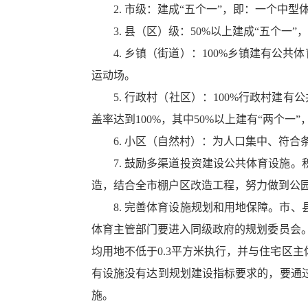
2. 市级：建成“五个一”，即：一个
3. 县（区）级：50%以上建成“五
4. 乡镇（街道）：100%乡镇建有公
运动场。
5. 行政村（社区）：100%行政村建
盖率达到100%，其中50%以上建有“两个一
6. 小区（自然村）：为人口集中、符合
7. 鼓励多渠道投资建设公共体育设施
造，结合全市棚户区改造工程，努力做到公
8. 完善体育设施规划和用地保障。市
体育主管部门要进入同级政府的规划委员会。
均用地不低于0.3平方米执行，并与住宅区
有设施没有达到规划建设指标要求的，要通
施。