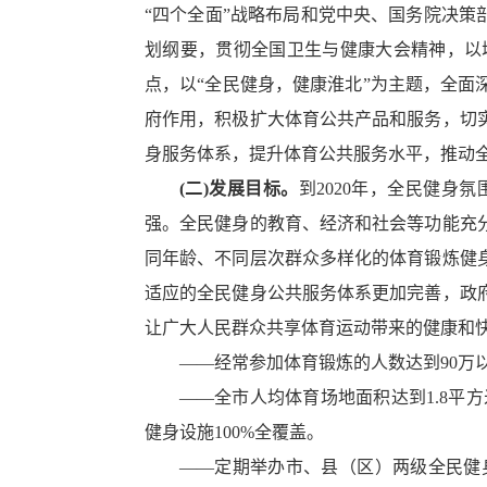
“四个全面”战略布局和党中央、国务院决策
划纲要，贯彻全国卫生与健康大会精神，以
点，以“全民健身，健康淮北”为主题，全
府作用，积极扩大体育公共产品和服务，切
身服务体系，提升体育公共服务水平，推动
(
二
)
发展目标。
到2020年，全民健
强。全民健身的教育、经济和社会等功能充
同年龄、不同层次群众多样化的体育锻炼健
适应的全民健身公共服务体系更加完善，政
让广大人民群众共享体育运动带来的健康和
——经常参加体育锻炼的人数达到90万
——全市人均体育场地面积达到1.8平
健身设施100%全覆盖。
——定期举办市、县（区）两级全民健