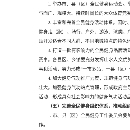
1. 举办市、县（区）全民健身运动会
与面广、规模大、持续时间长的大众体育竞
2. 丰富和完善全民健身活动体系。因
健身走（跑）、骑行、户外、游泳、球类、
励开发适合不同人群、不同地域特点的特色
3. 打造一批有影响力的全民健身品牌
赛事。各县区、乡镇要充分发挥山水人文优
事和活动，努力形成“一市多品，一县（区）
4. 加大健身气功推广力度，规范健身
壮大。加强健身气功站点管理，形成政府主
活动，形成具有社会影响力的健身气功活动
（五）完善全民健身组织体系，推动组
1. 市、县（区）全民健身工作委员会
作。