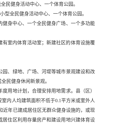
功能全民健身活动中心、一个体育公园。
个中小型全民健身活动中心、一个体育公园。
型室内健身中心、一个全民健身广场、一个多功能
以上建有室内体育活动室；新建社区的体育设施覆
市公园、绿地、广场、河堤等城市景观建设和改
成全民健身休闲新景观。
和年度用地计划，合理安排用地需求。县（区）
室内人均建筑面积不低于0.1平方米或室外人
区和近年已建成居住区无群众健身设施的，或现
成居住区利用存量房产和建设用地兴建体育设