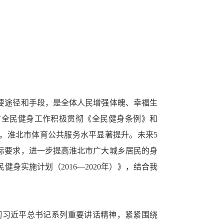
要途径和手段，是全体人民增强体魄、幸福生
市全民健身工作积极贯彻《全民健身条例》和
）》，淮北市体育公共服务水平显著提升。未来5
标要求，进一步提高淮北市广大城乡居民的身
身实施计划（2016—2020年）》，结合我
彻习近平总书记系列重要讲话精神，紧紧围绕