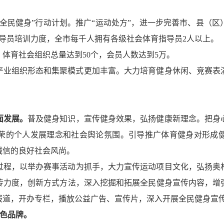
全民健身”行动计划。推广“运动处方”，进一步完善市、县（
导员培训力度，全市每千人拥有各级社会体育指导员2人以上。
体育社会组织总量达到50个，会员人数达到5万。
产业组织形态和集聚模式更加丰富。大力培育健身休闲、竞赛表
面发展。
普及健身知识，宣传健身效果，弘扬健康新理念。把身
荣的个人发展理念和社会舆论氛围。引导推广体育健身对形成
诚信的良好社会风尚。
过程，以举办赛事活动为抓手，大力宣传运动项目文化，弘扬奥
传力度，创新方式方法，深入挖掘和拓展全民健身宣传内容，增
报道，开办专栏，播放公益广告、宣传片，深入开展全民健身宣
色品牌。