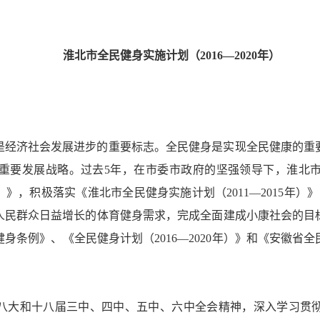
淮北市全民健身实施计划（2016—2020年）
是经济社会发展进步的重要标志。全民健身是实现全民健康的重
重要发展战略。过去5年，在市委市政府的坚强领导下，淮北
5年）》，积极落实《淮北市全民健身实施计划（2011—2015年
人民群众日益增长的体育健身需求，完成全面建成小康社会的目
条例》、《全民健身计划（2016—2020年）》和《安徽省全民健
八大和十八届三中、四中、五中、六中全会精神，深入学习贯