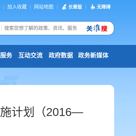
加入收藏
网站地图
长辈版
无障碍
服务
互动交流
政府数据
政务新媒体
计划（2016—