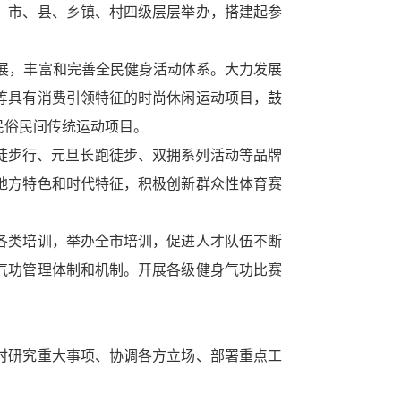
目。市、县、乡镇、村四级层层举办，搭建起参
发展，丰富和完善全民健身活动体系。大力发展
等具有消费引领特征的时尚休闲运动项目，鼓
民俗民间传统运动项目。
”徒步行、元旦长跑徒步、双拥系列活动等品牌
地方特色和时代特征，积极创新群众性体育赛
省各类培训，举办全市培训，促进人才队伍不断
气功管理体制和机制。开展各级健身气功比赛
及时研究重大事项、协调各方立场、部署重点工