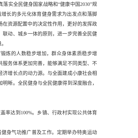
实全民健身国家战略和“健康中国2030”规
益增长的多元化体育健身需求为出发点和落脚
场在资源配置中的决定性作用，更好的发挥政
）联动、城乡一体的原则，进一步完善全民健
量。
育锻炼的人数稳步增加，群众身体素质稳步增
共服务体系更加完善，能够满足不同类型、不
经济增长点的动力源。与全面建成小康社会相
加明晰。全民健身与全民健康得到深度融合，
覆盖率达到100%。乡镇、行政村实现公共体育
强健身气功推广普及工作。定期举办特奥运动