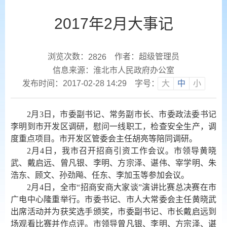
2017年2月大事记
浏览次数：
作者：超级管理员
2826
信息来源：淮北市人民政府办公室
发布时间：2017-02-28 14:29
字号：
大
中
小
2月3日，市委副书记、常务副市长、市委政法委书记
李明到市开发区调研，慰问一线职工，检查安全生产，调
度重点项目。市开发区管委会主任胡亮等陪同调研。
2月4日，我市召开招商引资工作会议。市领导黄晓
武、戴启远、曾凡银、李明、方宗泽、谌伟、宰学明、朱
浩东、顾文、孙劲飚、任东、李加玉等参加会议。
2月4日，全市“招商安商大家谈”演讲比赛总决赛在市
广电中心隆重举行。市委书记、市人大常委会主任黄晓武
出席活动并为获奖选手颁奖，市委副书记、市长戴启远到
场观看比赛并作点评。市领导曾凡银、李明、方宗泽、谌