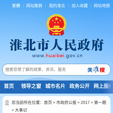
繁體
网站集群
我的淮北
加入收藏
网站地图
首页
领导之窗
城市名片
政务公开
网上服
您当前所在位置：
首页
>
市政府公报
>
2017
>
第一期
>
大事记