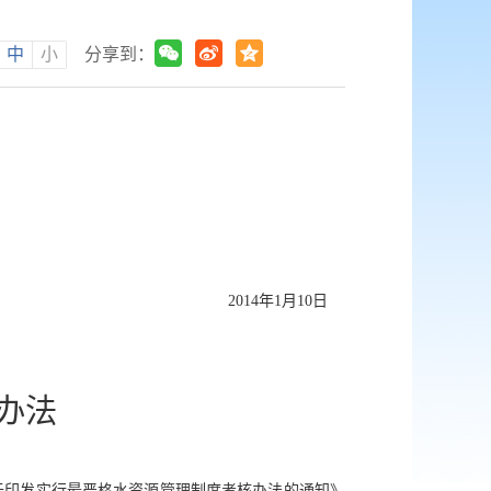
中
小
分享到：
2014年1月10日
办法
于印发实行最严格水资源管理制度考核办法的通知》