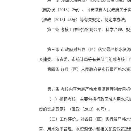
（国办发〔
2013〕2号）、《安徽省人民政府关
（淮政〔2013〕46号）等有关规定，制定本办法。
第二条
考核工作坚持客观公平、科学合理、规
第三条
市政府对各县（区）落实最严格水资
乡建委、市农委、市统计局等有关部门组成考核工
第四条
各县（区）人民政府是实行最严格水资
第五条
考核内容为最严格水资源管理制度目标
（一）指标考核。主要包括行政区域内用水总量
度的实施意见》（淮政〔
2013〕46号）。
（二）工作评价。对各县（区）实行最严格水资
置、用水效率管理、水资源保护和相关配套政策及