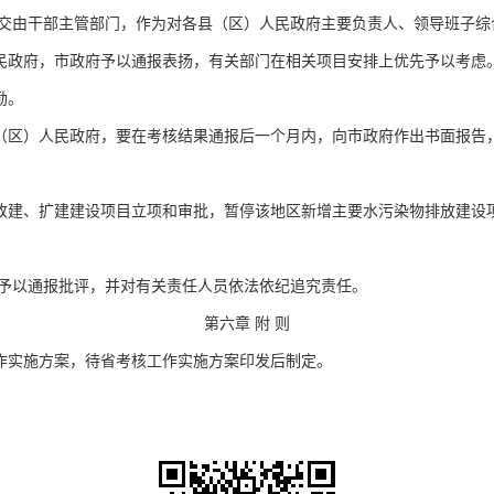
交由干部主管部门，作为对各县（区）人民政府主要负责人、领导班子综
政府，市政府予以通报表扬，有关部门在相关项目安排上优先予以考虑。
励。
区）人民政府，要在考核结果通报后一个月内，向市政府作出书面报告，
建、扩建建设项目立项和审批，暂停该地区新增主要水污染物排放建设项
予以通报批评，并对有关责任人员依法依纪追究责任。
第六章
附
则
实施方案，待省考核工作实施方案印发后制定。