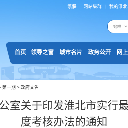
繁體
网站集群
我的淮北
首页
领导之窗
城市名片
政务公开
网上
>
第一期
>
政府文告
公室关于印发淮北市实行
度考核办法的通知