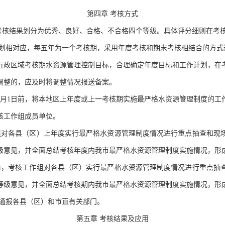
第四章
考核方式
。考核结果划分为优秀、良好、合格、不合格四个等级。具体评分细则在考
划相对应，每五年为一个考核期，采用年度考核和期末考核相结合的方式
政区域考核期水资源管理控制目标，合理确定年度目标和工作计划，在
调整的，应及时将调整情况报送备案。
2月1日前，将本地区上年度或上一考核期实施最严格水资源管理制度的工
核工作组成员单位。
作组对各县（区）上年度实行最严格水资源管理制度情况进行重点抽查和现
级意见，并全面总结考核年度内我市最严格水资源管理制度实施情况，形
日前，考核工作组对各县（区）实行最严格水资源管理制度情况进行重点抽
等级意见，并全面总结考核期内我市最严格水资源管理制度实施情况，形
通报各县（区）和市直有关部门。
第五章
考核结果及应用