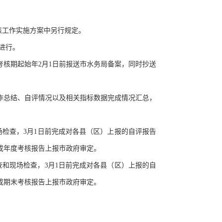
核工作实施方案中另行规定。
进行。
考核期起始年
2月1日前报送市水务局备案，同时抄送
作总结、自评情况以及相关指标数据完成情况汇总，
场检查，3月1日前完成对各县（区）上报的自评报告
成年度考核报告上报市政府审定。
查和现场检查，3月1日前完成对各县（区）上报的自
成期末考核报告上报市政府审定。