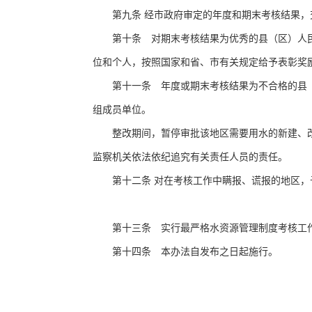
第九条
经市政府审定的年度和期末考核结果，
第十条 对期末考核结果为优秀的县（区）人民
位和个人，按照国家和省、市有关规定给予表彰奖
第十一条 年度或期末考核结果为不合格的县（
组成员单位。
整改期间，暂停审批该地区需要用水的新建、改
监察机关依法依纪追究有关责任人员的责任。
第十二条
对在考核工作中瞒报、谎报的地区，
第十三条 实行最严格水资源管理制度考核工作
第十四条 本办法自发布之日起施行。