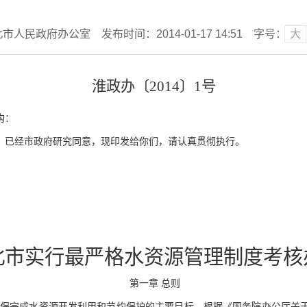
北市人民政府办公室
发布时间：2014-01-17 14:51
字号：
大
淮政办〔
2014〕1号
构：
已经市政府研究同意，现印发给你们，请认真贯彻执行。
北市实行最严格水资源管理制度考核
第一章
总则
确保完成水资源开发利用和节约保护的主要目标，根据《国务院办公厅关