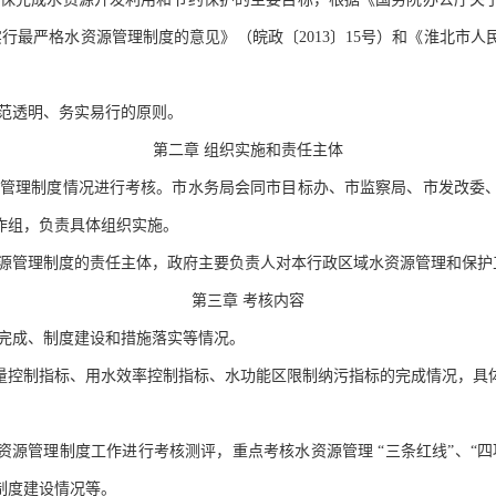
于实行最严格水资源管理制度的意见》（皖政〔2013〕15号）和《淮北
范透明、务实易行的原则。
第二章
组织实施和责任主体
源管理制度情况进行考核。市水务局会同市目标办、市监察局、市发改委
作组，负责具体组织实施。
源管理制度的责任主体，政府主要负责人对本行政区域水资源管理和保护
第三章
考核内容
完成、制度建设和措施落实等情况。
控制指标、用水效率控制指标、水功能区限制纳污指标的完成情况，具体
源管理制度工作进行考核测评，重点考核水资源管理
“三条红线”、“
制度建设情况等。