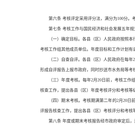
第六条
考核评定采用评分法，满分为
100分
第七条
考核工作与国民经济和社会发展五年规
（一）确定目标。各县（区）人民政府按照本行
考核工作组其他成员单位。年度目标和工作计划有
（二）自查自评。各县（区）人民政府在每年
形成自评报告上报市政府，同时抄送市水务局等考
（三）年度考核。每年
2月20日前，考核工
核查工作，提出各县（区）年度考核评分和考核等
（四）期末考核。考核期满第二年的
2月20
评报告核查工作，提出各县（区）考核评分和考核
第八条
年度或期末考核报告经市政府审定后，