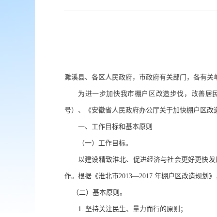
濉溪县、各区人民政府，市政府有关部门，各有关
为进一步加快我市棚户区改造步伐，改善居
号）、《安徽省人民政府办公厅关于加快棚户区改造工
一、工作目标和基本原则
（一）工作目标。
以建设精致淮北、促进经济与社会更好更快发
作。根据《淮北市
2013—2017 年棚户区改造
（二）基本原则。
1. 坚持关注民生、量力而行的原则；