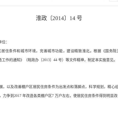
淮政〔
2014〕14 号
单位：
民居住条件和城市环境，完善城市功能，建设精致淮北。根据《国务院
作的通知》（皖政办〔2013〕44 号）等文件精神，制定本实施意见。
展，以及改善棚户区居民住房条件为出发点和落脚点，科学规划，精心
规划》，力争到2017 年改造各类棚户区7 万户左右，使居民住房条件得到