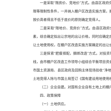
一是采取
“限房价、竞地价”方式。由县区政
限等限制性条件，一并纳入棚户区改造实施方案，
按价高者得且不低于底价的原则确定竞得人。
二是采取
“限地价、竞房价”方式。由县区政
素，综合确定拟出让宗地的出让价格，同时应确定
让土地使用权，在棚户区改造实施方案确定的出让
三是探索
“肥瘦搭配，捆绑改造”方式。对投
线，由市棚户区改造工作领导小组综合平衡项目资
市国土资源局、县区政府及回购主体现场验收“净地
土地竞得人除与市国土局签订《国有建设用地使用
（二）企业自建。对国有企业自有土地上的棚
四、政策保障
（一）土地供应。