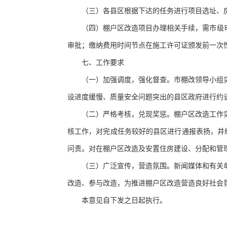
（三）各县区根据下达的任务进行项目选址、
（四）棚户区改造项目办理相关手续，需市级
审批；缴纳费用时间节点在施工许可证颁发前一次
七、工作要求
（一）加强调度，强化督查。市棚改领导小组
设进度缓慢、质量安全问题突出的县区政府进行约
（二）严格考核，兑现奖惩。棚户区改造工作
核工作，对完成任务较好的县区进行通报表扬，并
问责。对在棚户区改造及安置住房建设、分配和管
（三）广泛宣传，营造氛围。新闻媒体和有关
改造、参与改造，为推进棚户区改造营造良好社会
本意见自下发之日起执行。