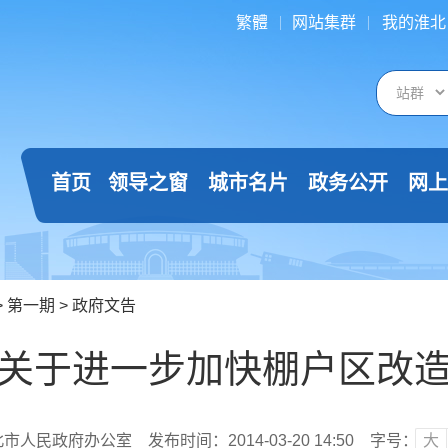
繁體
网站集群
我的淮北
首页
领导之窗
城市名片
政务公开
网上
>
第一期
>
政府文告
关于进一步加快棚户区改
北市人民政府办公室
发布时间：2014-03-20 14:50
字号：
大