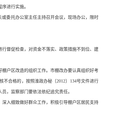
程序进行实施。
长或委托办公室主任主持召开会议，现场办公，限时
进行督促检查，对资金不落实、政策措施不到位、建
好棚户区改造的组织工作。市棚改办要认真组织好考
核不合格的，按照淮政办秘〔
2012〕134号文件进行
人员，监察部门要依法依纪追究责任。
，深入细致做好群众工作，积极引导棚户区居民支持