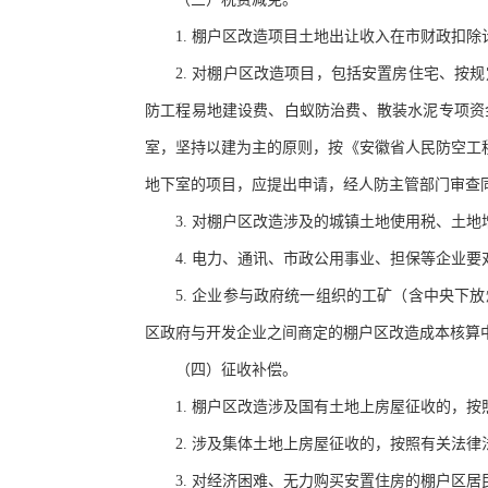
1. 棚户区改造项目土地出让收入在市财政扣
2. 对棚户区改造项目，包括安置房住宅、
防工程易地建设费、白蚁防治费、散装水泥专项资
室，坚持以建为主的原则，按《安徽省人民防空工程
地下室的项目，应提出申请，经人防主管部门审查
3. 对棚户区改造涉及的城镇土地使用税、土地
4. 电力、通讯、市政公用事业、担保等企业
5. 企业参与政府统一组织的工矿（含中央
区政府与开发企业之间商定的棚户区改造成本核算
（四）征收补偿。
1. 棚户区改造涉及国有土地上房屋征收的，按
2. 涉及集体土地上房屋征收的，按照有关法
3. 对经济困难、无力购买安置住房的棚户区