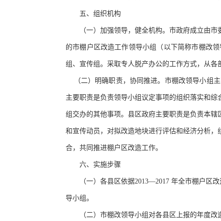
五、组织机构
（一）加强领导，健全机构。市政府成立由市
的市棚户区改造工作领导小组（以下简称市棚改领
组、宣传组。采取专人脱产办公的工作方式，从各
（二）明确职责，协同推进。市棚改领导小组主
主要职责是负责领导小组议定事项的组织落实和综
组交办的其他事项。县区政府主要职责是负责本辖
和宣传动员，对拟改造地块进行评估和经济分析，
合，共同推进棚户区改造工作。
六、实施步骤
（一）各县区依据
2013—2017 年全市
导小组。
（二）市棚改领导小组对各县区上报的年度改