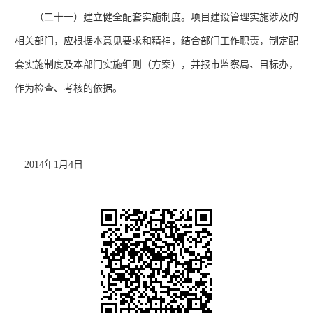
（二十一）建立健全配套实施制度。项目建设管理实施涉及的
相关部门，应根据本意见要求和精神，结合部门工作职责，制定配
套实施制度及本部门实施细则（方案），并报市监察局、目标办，
作为检查、考核的依据。
2014
年
1
月
4
日