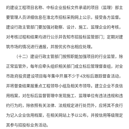
的建设工程项目名称、中标企业投标文件承诺的项目（监理）部主
要管理人员详细信息在淮北市招标采购网上公示，接受各方监督。
建设行政主管部门要加强对勘察、设计、施工、监理企业的考核，
对考核过程和结果均进行公示并告知市招投标监管部门；定期对建
筑市场的情况进行通报，并按优劣作出相应处理。
（十二）建设行政主管部门按照职能加强项目的行业监管，除
正常监管外，每年应牵头组织相关部门成立标后管理督查组，对全
市政府投资建设项目每年集中开展不少于
4次标后跟踪督查活动，
并将督查结果报重点工程领导小组及相关市领导。建立企业不良信
用档案，对在标后监督管理中发现施工、监理单位有违法违规和违
约行为的，除依照有关法律、法规规定进行处罚外，应将其不良行
为记入企业信用档案，在相关网站上予以公布，并按信用等级限定
其参与招投标业务活动。