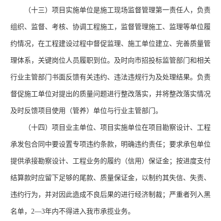
（十三）项目实施单位是施工现场监督管理第一责任人，负责
组织、监督、考核、协调工程施工，监督管理施工、监理等单位履
约情况，在工程建设过程中督促监理、施工单位建立、完善质量管
理体系，关键岗位人员履职到位。及时向市招投标监管部门和相关
行业主管部门书面反馈有关违约、违法违规行为及处理结果。负责
督促施工单位对提出的质量问题进行整改落实，并将整改落实情况
及时反馈项目使用（管养）单位与行业主管部门。
（十四）项目业主单位、项目实施单位在项目勘察设计、工程
承发包合同中要设置专项违约条款，明确违约责任；要求承包单位
提供承接勘察设计、工程业务的履约（信用）保证金；按进度支付
结算款时应留下足够的尾款、质量保证金，以制约其失信、失责、
违约行为，并对因此造成不良后果的进行经济制裁；严重者列入黑
名单，
2—3年内不得进入我市承揽业务。