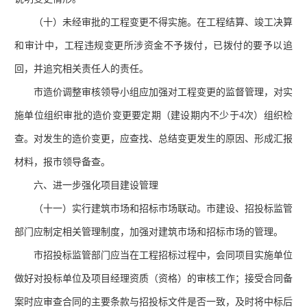
（十）未经审批的工程变更不得实施。在工程结算、竣工决算
和审计中，工程违规变更所涉资金不予拨付，已拨付的要予以追
回，并追究相关责任人的责任。
市造价调整审核领导小组应加强对工程变更的监督管理，对实
施单位组织审批的造价变更要定期（建设期内不少于
4次）组织检
查。对发生的造价变更，应查找、总结变更发生的原因、形成汇报
材料，报市领导备查。
六、进一步强化项目建设管理
（十一）实行建筑市场和招标市场联动。市建设、招投标监管
部门应制定相关管理制度，加强对建筑市场和招标市场的管理。
市招投标监管部门应当在工程招标过程中，会同项目实施单位
做好对投标单位及项目经理资质（资格）的审核工作；接受合同备
案时应审查合同的主要条款与招投标文件是否一致，及时将中标后