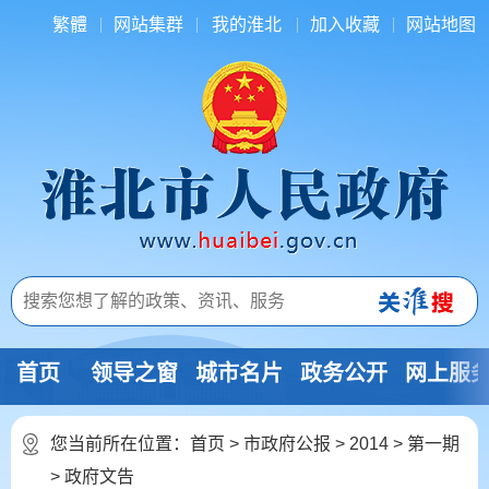
繁體
网站集群
我的淮北
加入收藏
网站地图
首页
领导之窗
城市名片
政务公开
网上服
您当前所在位置：
首页
>
市政府公报
>
2014
>
第一期
>
政府文告