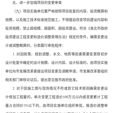
五、进一步加强项目的变更审查
（九）项目实施单位要严格按照项目批复的内容、投资概算和
规模，以及施工技术标准规范施工，不得擅自改变项目建设内容和
投资规模，禁止超规模、超面积、超投资建设。符合《淮北市政府
投资建设工程变更和造价调整管理办法》规定的条件，确需变更设
计或调整概算的，分类履行审批程序：
1. 对因政策、规划调整、水文、地质等因素需要变更原初步
设计批复中确定的设计规模、设计内容、设计标准的，由项目实施
单位向市发展改革委提出项目变更及调概申请，市发展改革委组织
相关部门审核论证后，提出意见报市政府批准。
2. 对于因施工图与现场情况不符或其它技术原因确需变更设
计增加工程量的，单次变更工程造价100万元以内或变更累计工程
量占合同价5%以下的，由项目实施单位组织审批，报造价调整审