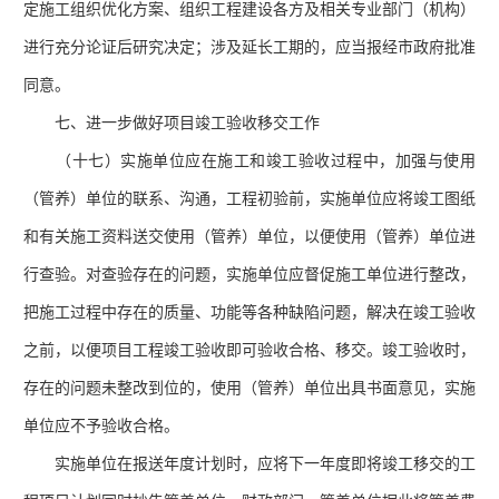
定施工组织优化方案、组织工程建设各方及相关专业部门（机构）
进行充分论证后研究决定；涉及延长工期的，应当报经市政府批准
同意。
七、进一步做好项目竣工验收移交工作
（十七）实施单位应在施工和竣工验收过程中，加强与使用
（管养）单位的联系、沟通，工程初验前，实施单位应将竣工图纸
和有关施工资料送交使用（管养）单位，以便使用（管养）单位进
行查验。对查验存在的问题，实施单位应督促施工单位进行整改，
把施工过程中存在的质量、功能等各种缺陷问题，解决在竣工验收
之前，以便项目工程竣工验收即可验收合格、移交。竣工验收时，
存在的问题未整改到位的，使用（管养）单位出具书面意见，实施
单位应不予验收合格。
实施单位在报送年度计划时，应将下一年度即将竣工移交的工