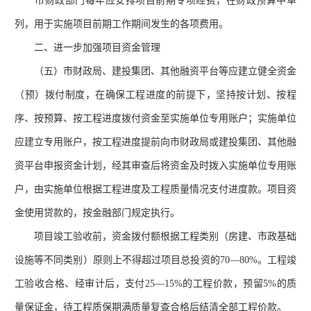
市财政部门每年应安排项目前期专项经费，在财政预算中单
列，用于实施项目前期工作期间发生的各项费用。
二、进一步加强项目资金管理
（五）市财政局、建投集团、其他融资平台等应建立健全资金
（预）拨付制度，在确保工程进度的前提下，坚持按计划、按程
序、按预算、按工程进度拨付资金至实施单位专用账户；实施单位
应建立专用账户，按工程进度提前向市财政局或建投集团、其他融
资平台申报资金计划，经其审查后将资金及时拨入实施单位专用账
户，由实施单位根据工程进度及工程质量情况支付进度款。项目资
金使用贷款的，按金融部门规定执行。
项目竣工验收前，资金拨付额根据工程类别（房建、市政基础
设施等不同类别）原则上不得超过项目总投资的
70—80%。工程竣
工验收合格、经审计后，支付25—15%的工程价款，预留5%的质
量保证金，待工程质保期满质量复查合格后结清全部工程价款。