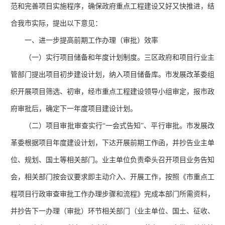
范和完善项目实施程序，确保政府重点工程建设又好又快推进，结
合我市实际，提出以下意见：
一、进一步提高前期工作办理（审批）效率
（一）实行项目储备和年度计划制度。三区政府和项目行业主
管部门提出项目初步建设计划，纳入项目储备库。市发展改革委组
织开展项目筛选、初审，经市重点工程建设领导小组审定，报市政
府审批后，确定下一年度项目建设计划。
（二）项目审批审查实行
“一会式告知”、平行审批。市发展改
革委根据项目年度建设计划，下达开展前期工作函，并抄告业主单
位、规划、国土等相关部门。业主单位负责牵头召开项目业务告知
会，相关部门按会议要求即主动介入、开展工作，按照《市重点工
程项目行政审查审批工作办理步骤和流程》完成本部门所需资料，
并抄告下一办理（审批）环节相关部门（业主单位、国土、征收、