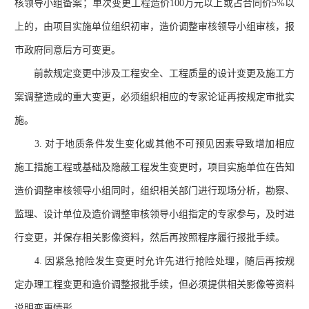
核领导小组备案；单次变更工程造价100万元以上或占合同价5%以
上的，由项目实施单位组织初审，造价调整审核领导小组审核，报
市政府同意后方可变更。
前款规定变更中涉及工程安全、工程质量的设计变更及施工方
案调整造成的重大变更，必须组织相应的专家论证再按规定审批实
施。
3. 对于地质条件发生变化或其他不可预见因素导致增加相应
施工措施工程或基础及隐蔽工程发生变更时，项目实施单位在告知
造价调整审核领导小组同时，组织相关部门进行现场分析，勘察、
监理、设计单位及造价调整审核领导小组指定的专家参与，及时进
行变更，并保存相关影像资料，然后再按照程序履行报批手续。
4. 因紧急抢险发生变更时允许先进行抢险处理，随后再按规
定办理工程变更和造价调整报批手续，但必须提供相关影像等资料
说明变更情形。