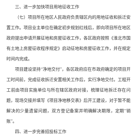
三、进一步加快项目用地征收工作
（七）项目所在地区人民政府负责辖区内的用地征收和拆迁安
置工作。项目业主单位在确定初步规划红线后，即向项目所在地区
政府提出申请开展征地和房屋征收工作，各区政府按照《淮北市国
有土地上房屋征收程序规定》启动征地和房屋征收工作，并在规定
时间内完成。
项目建设坚持
“净地交付”，各区政府应在市政府确定的项目开
工时间前，完成征收拆迁安置相关工作后，实行净地交付。工程开
工前由项目实施单位与所在辖区政府对接，梳理征地拆迁存在问
题，现场交接并填写《项目净地移交表》后开工建设，对于暂不能
解决的少量遗留问题，双方登记备案并明确解决期限，定期“销
账”。
四、进一步完善招投标工作