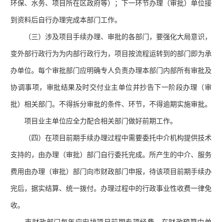
环保、水务、项目所在区政府等）；下一环节办理（审批）单位接
到资料后自行办理完成本部门工作。
（三）涉及项目手续办理、审批的各部门，要强化大局意识，
变外部行政行为为内部行政行为，项目按流程运转到的部门即为承
办单位。每个审批部门应明确专人负责办理本部门内部所有审批及
协调事项，审批结果及时交付业主单位并抄告下一阶段办理（审
批）相关部门。不得拆分审批的条件、环节，不得逾期实施审批。
项目业主单位应全力配合相关部门做好前期工作。
（四）在项目前期手续办理过程中需要委托中介机构提供技术
支持的，由办理（审批）部门自行委托完成。所产生的中介、服务
费用由办理（审批）部门向市财政部门申报，待该项目前期手续办
完后，据实结算、统一拨付。办理过程中的行政事业性收费一律免
收。