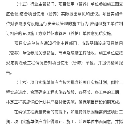
（十五）行业主管部门、项目使用（管养）单位参加施工图交
底会议
,结合项目使用（管养）实际提出意见和建议。项目实施单
位对影响原有设施运行安全及管理的施工行为,应组织施工单位制
订相应的专项施工方案并征求管理（养护）单位意见后实施。
项目实施单位应通知行业主管部门、市政基础设施项目使用
（管养）单位参加关键部位、节点及隐蔽工程验收，施工单位应按
规定将隐蔽工程情况告知项目使用（管养）单位，并提供检测报
告。
（十六）项目实施单位应当按照批准的项目实施计划，倒排工
程实施进度，合理确定工程实施各阶段、各环节、各工序的工期，
排定工程实施详细计划并严格付诸实施，确保项目建设如期完成。
在确保工程质量安全的前提下，如遇特殊原因确需调整项目工
期，项目实施单位应当征得设计、施工、监理单位书面同意，并拟