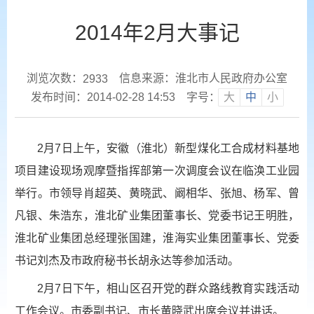
2014年2月大事记
浏览次数：
信息来源：淮北市人民政府办公室
2933
发布时间：2014-02-28 14:53
字号：
大
中
小
2月7日上午，安徽（淮北）新型煤化工合成材料基地
项目建设现场观摩暨指挥部第一次调度会议在临涣工业园
举行。市领导肖超英、黄晓武、阚相华、张旭、杨军、曾
凡银、朱浩东，淮北矿业集团董事长、党委书记王明胜，
淮北矿业集团总经理张国建，淮海实业集团董事长、党委
书记刘杰及市政府秘书长胡永达等参加活动。
2月7日下午，相山区召开党的群众路线教育实践活动
工作会议。市委副书记、市长黄晓武出席会议并讲话。