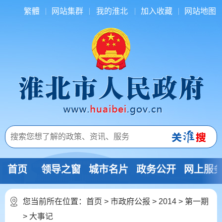
繁體
网站集群
我的淮北
加入收藏
网站地图
首页
领导之窗
城市名片
政务公开
网上服
您当前所在位置：
首页
>
市政府公报
>
2014
>
第一期
>
大事记