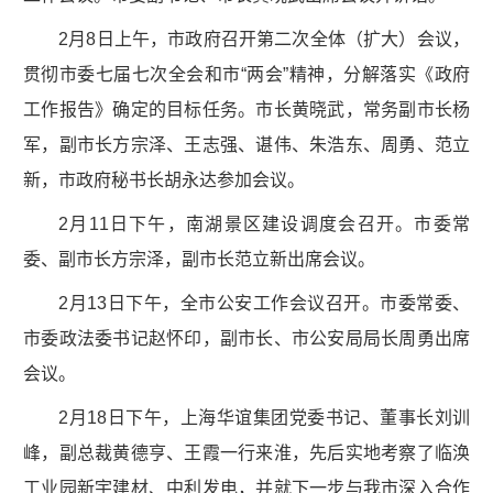
2月8日上午，市政府召开第二次全体（扩大）会议，
贯彻市委七届七次全会和市“两会”精神，分解落实《政府
工作报告》确定的目标任务。市长黄晓武，常务副市长杨
军，副市长方宗泽、王志强、谌伟、朱浩东、周勇、范立
新，市政府秘书长胡永达参加会议。
2月11日下午，南湖景区建设调度会召开。市委常
委、副市长方宗泽，副市长范立新出席会议。
2月13日下午，全市公安工作会议召开。市委常委、
市委政法委书记赵怀印，副市长、市公安局局长周勇出席
会议。
2月18日下午，上海华谊集团党委书记、董事长刘训
峰，副总裁黄德亨、王霞一行来淮，先后实地考察了临涣
工业园新宇建材、中利发电，并就下一步与我市深入合作