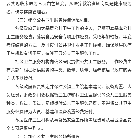
要实现临床医务人员角色转变，从医疗救治者转向既是健康服务
者，也是健康管理者。
（三）建立公共卫生服务经费保障机制。
各级政府要加大基层公共卫生工作的投入，足额配套基本公共
卫生服务经费，落实食品安全专项工作经费。采取年初预拨，年底
考核结算的方式，及时拨付公共卫生服务工作经费，确保基层医疗
卫生机构有钱干事，有钱开展公共卫生服务工作。
社区卫生服务机构向辖区居民提供公共卫生服务，工作经费由
有关部门根据提供服务的种类、数量、质量，经考核后以政府购买
方式予以拨付。
各级政府负责核定并保障乡镇卫生院基本建设、设备购置、人
员经费，财政部门要根据镇卫生院和村卫生室提供的公共卫生服务
种类、数量、质量，足额拨付公共卫生服务经费，不得将公共卫生
服务经费作为人员、基建和设备购置经费拨付。
基层医疗卫生机构从事食品安全工作所需经费可从县区食品安
全专项经费中列支。
（四）加强公共卫生服务场所建设。