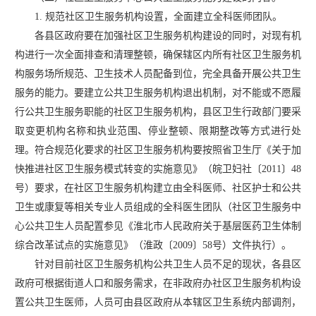
1. 规范社区卫生服务机构设置，全面建立全科医师团队。
各县区政府要在加强社区卫生服务机构建设的同时，对现有机
构进行一次全面排查和清理整顿，确保辖区内所有社区卫生服务机
构服务场所规范、卫生技术人员配备到位，完全具备开展公共卫生
服务的能力。要建立公共卫生服务机构退出机制，对不能或不愿履
行公共卫生服务职能的社区卫生服务机构，县区卫生行政部门要采
取变更机构名称和执业范围、停业整顿、限期整改等方式进行处
理。符合规范化要求的社区卫生服务机构要按照省卫生厅《关于加
快推进社区卫生服务模式转变的实施意见》（皖卫妇社〔
2011〕48
号）要求，在社区卫生服务机构建立由全科医师、社区护士和公共
卫生或康复等相关专业人员组成的全科医生团队（社区卫生服务中
心公共卫生人员配置参见《淮北市人民政府关于基层医药卫生体制
综合改革试点的实施意见》（淮政〔2009〕58号）文件执行）。
针对目前社区卫生服务机构公共卫生人员不足的现状，各县区
政府可根据街道人口和服务需求，在非政府办社区卫生服务机构设
置公共卫生医师，人员可由县区政府从本辖区卫生系统内部调剂，