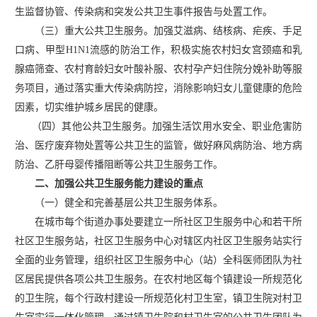
生监督协管、传染病和突发公共卫生事件报告与处置工作。
（三）重大公共卫生服务。加强艾滋病、结核病、疟疾、手足
口病、甲型
H1N1流感的防治工作，积极实施农村妇女宫颈癌和乳
腺癌筛查、农村育龄妇女叶酸补服、农村孕产妇住院分娩补助等服
务项目，通过落实重大传染病防控，消除影响妇女儿童健康的危险
因素，切实维护城乡居民的健康。
（四）其他公共卫生服务。加强生活饮用水安全、职业危害防
治、医疗废弃物处置等公共卫生的监管，做好麻风病防治、地方病
防治、乙肝母婴传播阻断等公共卫生服务工作。
二、加强公共卫生服务能力建设的重点
（一）健全和完善基层公共卫生服务体系。
在城市每个街道办事处要建立一所社区卫生服务中心和若干所
社区卫生服务站，社区卫生服务中心对辖区内社区卫生服务站实行
全面的业务管理，组织社区卫生服务中心（站）全科医师团队为社
区居民提供各项公共卫生服务。在农村地区每个镇建设一所规范化
的卫生院，每个行政村建设一所规范化村卫生室，镇卫生院对村卫