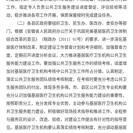
工作，指定专人负责公共卫生服务建设进度督促、评估验收等活
动，稳步推进各项工作开展，保质保量按时完成建设任务。
（二）各县区政府要组织卫生、民生办、医改办、食安办等部
门，根据《安徽省人民政府办公厅关于巩固完善基层医药卫生体制
综合改革的意见》（皖政办〔
2011〕61号）的要求，进一步深化基
层医疗体制改革，制定建设工作督查计划和考评细则，加强督查力
度，定期召开进度分析会议，大力推进基层医疗卫生机构公共卫生
服务能力建设工作。要加强公共卫生服务工作的绩效考核，适度增
加对基层医疗卫生机构考核中公共卫生工作所占分值，认真制定、
落实公共卫生服务团队绩效考核制度，在考核时要充分考虑公共卫
生服务团队的付出，体现多劳多得。市、县区公共卫生专业机构要
充分认识加强基层医疗卫生机构公共卫生服务能力建设的重要性，
按照职责分工，充分发挥专业优势，主动参与基层医疗卫生机构公
共卫生服务能力建设，积极做好现场技术指导和推进工作，全程参
与服务区的设计、改造、验收，对建设工作提出有针对性的指导意
见。基层医疗卫生机构要认真落实绩效考核制度，充分调动基层医