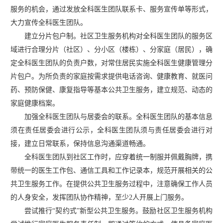
服务的机会，通过发放全科医生团队联系卡、服务宣传单等形式，
大力宣传全科医生团队。
建立分片包户制。社区卫生服务机构对全科医生团队的服务区
域进行合理分片（社区）、分小区（楼栋）、分家庭（居民），确
定全科医生团队的负责户数，对常住居民实施全科医生健康管理分
片包户。为所负责的家庭按需求提供电话咨询、健康教育、就医问
药、预防保健、康复指导等基本公共卫生服务，建立规范、动态的
家庭健康档案。
加强全科医生团队与居委会的联系。全科医生团队的基本信息
须在责任居委会进行公示，全科医生团队须与责任居委会进行对
接，建立日常联系，保持信息沟通渠道畅通。
全科医生团队到社区工作时，应穿着统一制服并佩戴胸牌，携
带统一的医生工作包、通信工具和工作记录本，规范开展相关的公
共卫生服务工作。在提供公共卫生服务过程中，注意确保工作人员
的人身安全，发挥团队协作精神，至少
2人开展上门服务。
尝试推行
“契约式”新型公共卫生服务。鼓励社区卫生服务机构