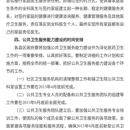
尝试推行家庭医生服务责任制，即通过签约的方式，使具备家庭医
生条件的全科医生与签约家庭建立起一种长期、稳定的健康服务关
系，对签约家庭的健康进行健康咨询服务、健康管理服务及其他医
疗卫生服务，责任落实到全科医生个人，最终实现所有家庭都有自
己的家庭责任医生。
四、公共卫生服务能力建设的时间安排
各县区政府要将加强公共卫生服务能力建设作为深化医药卫生
工作的一项重要举措，认真抓好落实。要制定详细的工作计划和实
施方案，按照全市的统一部署，抓好公共卫生服务能力建设各个环
节的工作。
（一）社区卫生服务机构的清理整顿工作和镇卫生院公共卫生
科室设置工作要在
2013年4月底前完成。
（二）公共卫生专业人员的配备和公共卫生服务团队的组建等
工作要在
2013年6月底前全面完成。
（三）公共卫生服务团队建立后，要加强公共卫生服务专业培
训工作，使团队的每个成员全面了解公共卫生服务的各项政策，全
面掌握各项服务技能和服务流程，确保
2013年6月底前新型公共卫