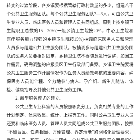
转变的过渡阶段，各乡镇要根据管辖行政村数量的多少，组建若干
个公共卫生服务团队。每个公共卫生服务团队
2—3人，可由公共卫
生专业人员、临床医务人员和管理人员共同组成。原则上按乡镇卫
生院职工总数的15—20%(一般乡镇卫生院按20%，中心卫生院和
医疗服务能力较强的乡镇卫生院按15%)抽调临床医务人员和管理
人员参与组建公共卫生服务团队。被抽调参与组建公共卫生服务团
队的医务人员要相对固定，乡镇卫生院不得随意进行调整，如因工
作需要，确需调整的应报县区卫生行政部门备案。乡镇卫生院要将
公共卫生服务工作开展情况作为医务人员绩效考核的重要内容，确
保医务人员能全程、全力地参与病人、孕产妇、新生儿随访、体
检、健康指导及其他公共卫生服务工作。
2. 新型服务模式的建立。
公共卫生专业科室的人员按照职责分工，负责相关专业的工作
计划制定、信息收集、统计、上报等工作。同时公共卫生专业人员
还要和临床医务人员、管理人员共同组成公共卫生服务团队，按照
“不留盲区、任务相当、方便管理、界定清晰”的网格化管理要求，