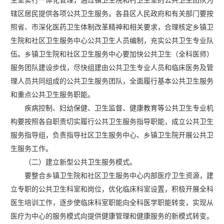
生室实行一体化管理，通过镇卫生院和村卫生室的公共卫生团队为
辖区居民提供各项公共卫生服务。各县区人民政府和有关部门要按
照省、市深化医药卫生体制改革精神和相关要求，合理核定乡镇卫
生院和社区卫生服务中心公共卫生人员编制，充实公共卫生专业队
伍。乡镇卫生院和社区卫生服务中心要加快公共卫生（全科医师）
服务团队建设步伐，尽快组建由公共卫生专业人员和临床医务及管
理人员共同组成的公共卫生服务团队，全面履行基本公共卫生服务
和重点公共卫生服务职能。
疾病控制、妇幼保健、卫生监督、健康教育等公共卫生专业机
构要按照各自职责切实履行公共卫生服务指导职能，成立公共卫生
服务指导组，负责指导社区卫生服务中心、乡镇卫生院开展公共卫
生服务工作。
（二）建立新型公共卫生服务模式。
要整合乡镇卫生院和社区卫生服务中心内部医疗卫生资源，建
立专职的公共卫生科室和岗位，优化临床科室设置，积极开展全科
医生培训工作，逐步使临床科室职能向全科医学职能转变，实现从
医疗为中心的服务模式向提供健康管理和健康服务的新模式转变。