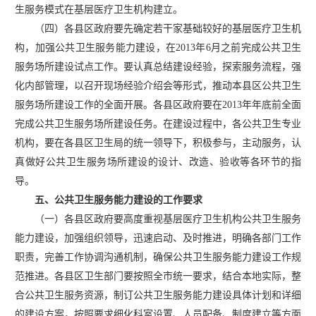
生服务模式在基层医疗卫生机构建立。
（四）各县区政府要先确定若干家基础较好的基层医疗卫生机
构，加强公共卫生服务能力建设，在
2013年6月之前完成公共卫生
服务场所建设试点工作。要认真总结建设经验，探索服务流程，强
化内部管理，以召开现场经验介绍会等形式，推动本县区公共卫生
服务场所建设工作的全面开展。各县区政府要在2013年年底前全面
完成公共卫生服务场所建设任务。在建设过程中，各公共卫生专业
机构，要在各县区卫生局的统一领导下，积极参与，主动服务，认
真做好公共卫生服务场所建设的设计、改造、验收等各环节的指
导。
五、公共卫生服务能力建设的工作要求
（一）各县区政府要高度重视基层医疗卫生机构公共卫生服务
能力建设，加强组织领导，迅速启动、及时推进，明确各部门工作
职责，完善工作协调沟通机制，确保公共卫生服务能力建设工作规
范推进。各县区卫生部门要按照全市统一要求，结合本地实际，整
合公共卫生服务资源，制订公共卫生服务能力建设具体计划和详细
的建设方案，按照要求细化科室设置、人员配备、制度建立等方面