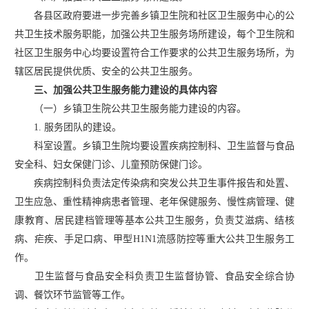
各县区政府要进一步完善乡镇卫生院和社区卫生服务中心的公
共卫生技术服务职能，加强公共卫生服务场所建设，每个卫生院和
社区卫生服务中心均要设置符合工作要求的公共卫生服务场所，为
辖区居民提供优质、安全的公共卫生服务。
三、加强公共卫生服务能力建设的具体内容
（一）乡镇卫生院公共卫生服务能力建设的内容。
1. 服务团队的建设。
科室设置。乡镇卫生院均要设置疾病控制科、卫生监督与食品
安全科、妇女保健门诊、儿童预防保健门诊。
疾病控制科负责法定传染病和突发公共卫生事件报告和处置、
卫生应急、重性精神病患者管理、老年保健服务、慢性病管理、健
康教育、居民建档管理等基本公共卫生服务，负责艾滋病、结核
病、疟疾、手足口病、甲型
H1N1流感防控等重大公共卫生服务工
作。
卫生监督与食品安全科负责卫生监督协管、食品安全综合协
调、餐饮环节监管等工作。