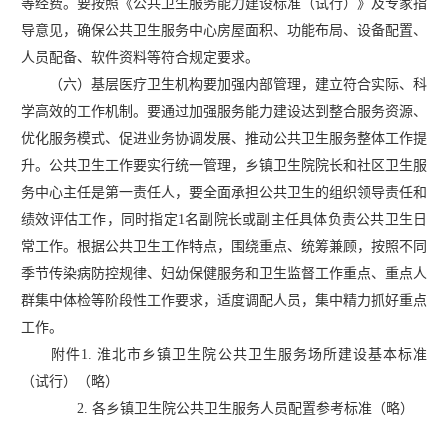
等经费。要按照《公共卫生服务能力建设标准（试行）》及专家指
导意见，确保公共卫生服务中心房屋面积、功能布局、设备配置、
人员配备、软件资料等符合规定要求。
（六）基层医疗卫生机构要加强内部管理，建立符合实际、科
学高效的工作机制。要通过加强服务能力建设达到整合服务资源、
优化服务模式、促进业务协调发展、推动公共卫生服务整体工作提
升。公共卫生工作要实行统一管理，乡镇卫生院院长和社区卫生服
务中心主任是第一责任人，要全面承担公共卫生的组织领导责任和
绩效评估工作，同时指定
1名副院长或副主任具体负责公共卫生日
常工作。根据公共卫生工作特点，围绕重点、统筹兼顾，按照不同
季节传染病防控规律、妇幼保健服务和卫生监督工作重点、重点人
群集中体检等阶段性工作要求，适度调配人员，集中精力抓好重点
工作。
附件
1. 淮北市乡镇卫生院公共卫生服务场所建设基本标准
（试行）（略）
2. 各乡镇卫生院公共卫生服务人员配置参考标准（略）