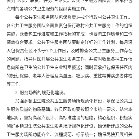
做到“人员、职责、任务”三落实。公共卫生服务团队要全面承担包
点村的各项公共卫生服务的组织实施工作。
每个公共卫生服务团队包保负责
1—2个行政村公共卫生工作。
各公共卫生服务团队全面负责包保行政村公共卫生服务工作的组织
实施，既要包工作进度和工作指标的完成；也要包工作质量和工作
绩效符合要求。公共卫生服务团队要制定详细的工作计划，每月深
入包保责任区不少于7个工作日，及时排查公共卫生服务工作存在
的问题，指导村医开展公共卫生服务工作，并按时收集各种工作信
息向所在卫生院公共卫生专业科室报送；同时要承担包保责任区内
的妇幼保健、老年人管理及高血压、糖尿病、重性精神病患者体检
等工作。
3. 服务场所的规范化建设。
加强乡镇卫生院公共卫生服务场所规范化建设，是保证公共卫
生服务质量的物质基础。各县区政府要按照全市统一要求，结合本
地实际，坚持高起点设计、高标准建设的思路，精心组织，积极实
施好乡镇卫生院公共卫生服务场所规范化建设，确保新建成的公共
卫生服务场所功能齐全、流程规范、标示统一；确保尽快开展相关