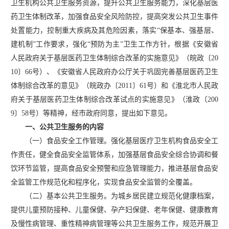
卫生机构公共卫生服务资源，提升公共卫生服务能力，深化基层医
药卫生体制改革，加强食品安全风险防控，提高突发公共卫生事件
处置能力，控制重大疾病及其危险因素，落实
“保基本、强基层、
建机制”工作要求，强化“预防为主”卫生工作方针，根据《安徽省
人民政府关于基层医药卫生体制综合改革的实施意见》（皖政〔20
10〕66号）、《安徽省人民政府办公厅关于巩固完善基层医药卫生
体制综合改革的意见》（皖政办〔2011〕61号）和《淮北市人民政
府关于基层医药卫生体制综合改革试点的实施意见》（淮政〔200
9〕58号）等精神，经市政府同意，提出如下意见。
一、公共卫生服务的内容
（一）食品安全工作管理。强化基层医疗卫生机构食品安全工
作责任，健全食品安全监管体系，加强基层食品安全综合协调和餐
饮环节监管，提高食品安全预警和应急管理能力，推进基层食品安
全监管工作规范化和程序化，实现食品安全监管的全覆盖。
（二）基本公共卫生服务。为城乡居民建立规范化健康档案，
提供儿童预防接种、儿童保健、孕产妇保健、老年保健、健康教育
及慢性病管理、重性精神病管理等公共卫生服务工作，规范开展卫