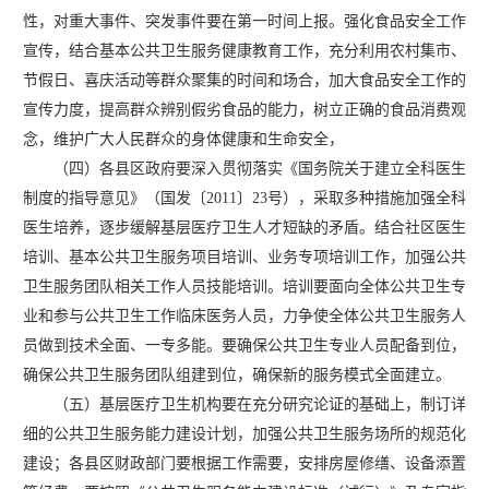
性，对重大事件、突发事件要在第一时间上报。强化食品安全工作
宣传，结合基本公共卫生服务健康教育工作，充分利用农村集市、
节假日、喜庆活动等群众聚集的时间和场合，加大食品安全工作的
宣传力度，提高群众辨别假劣食品的能力，树立正确的食品消费观
念，维护广大人民群众的身体健康和生命安全，
（四）各县区政府要深入贯彻落实《国务院关于建立全科医生
制度的指导意见》（国发〔
2011〕23号），采取多种措施加强全科
医生培养，逐步缓解基层医疗卫生人才短缺的矛盾。结合社区医生
培训、基本公共卫生服务项目培训、业务专项培训工作，加强公共
卫生服务团队相关工作人员技能培训。培训要面向全体公共卫生专
业和参与公共卫生工作临床医务人员，力争使全体公共卫生服务人
员做到技术全面、一专多能。要确保公共卫生专业人员配备到位，
确保公共卫生服务团队组建到位，确保新的服务模式全面建立。
（五）基层医疗卫生机构要在充分研究论证的基础上，制订详
细的公共卫生服务能力建设计划，加强公共卫生服务场所的规范化
建设；各县区财政部门要根据工作需要，安排房屋修缮、设备添置