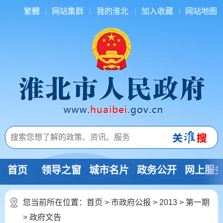
繁體
网站集群
我的淮北
加入收藏
网站地图
首页
领导之窗
城市名片
政务公开
网上服
您当前所在位置：
首页
>
市政府公报
>
2013
>
第一期
>
政府文告