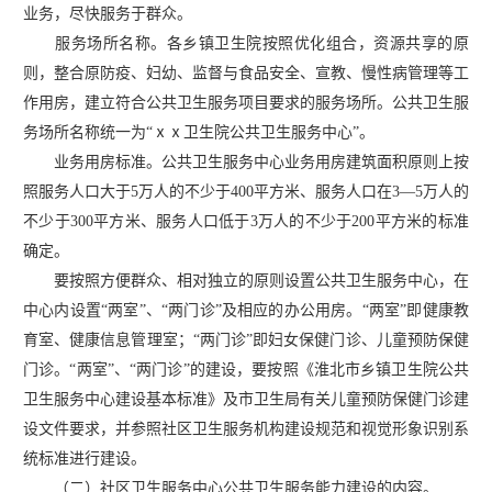
业务，尽快服务于群众。
服务场所名称。各乡镇卫生院按照优化组合，资源共享的原
则，整合原防疫、妇幼、监督与食品安全、宣教、慢性病管理等工
作用房，建立符合公共卫生服务项目要求的服务场所。公共卫生服
务场所名称统一为
“ⅹⅹ卫生院公共卫生服务中心”。
业务用房标准。公共卫生服务中心业务用房建筑面积原则上按
照服务人口大于
5万人的不少于400平方米、服务人口在3—5万人的
不少于300平方米、服务人口低于3万人的不少于200平方米的标准
确定。
要按照方便群众、相对独立的原则设置公共卫生服务中心，在
中心内设置
“两室”、“两门诊”及相应的办公用房。“两室”即健康教
育室、健康信息管理室；“两门诊”即妇女保健门诊、儿童预防保健
门诊。“两室”、“两门诊”的建设，要按照《淮北市乡镇卫生院公共
卫生服务中心建设基本标准》及市卫生局有关儿童预防保健门诊建
设文件要求，并参照社区卫生服务机构建设规范和视觉形象识别系
统标准进行建设。
（二）社区卫生服务中心公共卫生服务能力建设的内容。