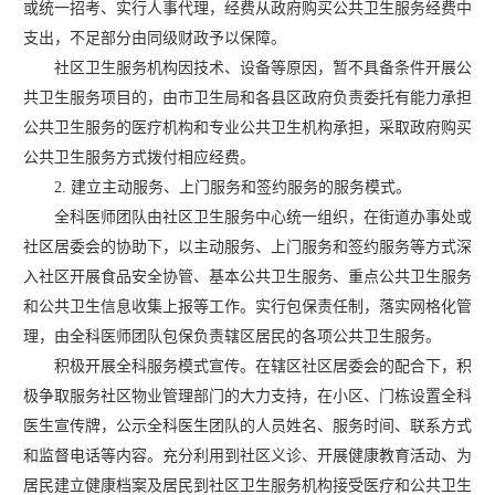
或统一招考、实行人事代理，经费从政府购买公共卫生服务经费中
支出，不足部分由同级财政予以保障。
社区卫生服务机构因技术、设备等原因，暂不具备条件开展公
共卫生服务项目的，由市卫生局和各县区政府负责委托有能力承担
公共卫生服务的医疗机构和专业公共卫生机构承担，采取政府购买
公共卫生服务方式拨付相应经费。
2. 建立主动服务、上门服务和签约服务的服务模式。
全科医师团队由社区卫生服务中心统一组织，在街道办事处或
社区居委会的协助下，以主动服务、上门服务和签约服务等方式深
入社区开展食品安全协管、基本公共卫生服务、重点公共卫生服务
和公共卫生信息收集上报等工作。实行包保责任制，落实网格化管
理，由全科医师团队包保负责辖区居民的各项公共卫生服务。
积极开展全科服务模式宣传。在辖区社区居委会的配合下，积
极争取服务社区物业管理部门的大力支持，在小区、门栋设置全科
医生宣传牌，公示全科医生团队的人员姓名、服务时间、联系方式
和监督电话等内容。充分利用到社区义诊、开展健康教育活动、为
居民建立健康档案及居民到社区卫生服务机构接受医疗和公共卫生