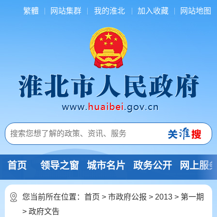
繁體
网站集群
我的淮北
加入收藏
网站地图
首页
领导之窗
城市名片
政务公开
网上服
您当前所在位置：
首页
>
市政府公报
>
2013
>
第一期
>
政府文告