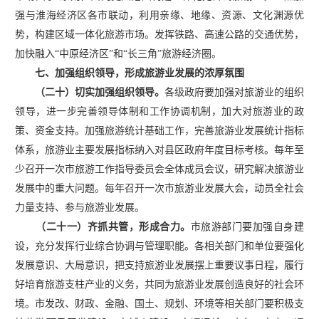
强与淮海经济区各市联动，利用亲缘、地缘、资源、文化渊源优
势，构建区域一体化旅游市场。发挥铁路、高速公路的交通优势，
加快融入“中原经济区”和“长三角”旅游经济圈。
七、加强组织领导，形成旅游业发展的浓厚氛围
（二十）切实加强组织领导。
各级政府要加强对旅游业的组织
领导，进一步完善领导体制和工作协调机制，加大对旅游业的政
策、资金支持。加强旅游统计基础工作，完善旅游业发展统计指标
体系，旅游业主要发展指标纳入对县区政府年度目标考核。每年至
少召开一次市旅游工作指导委员会全体成员会议，研究解决旅游业
发展中的重大问题。每年召开一次市旅游业发展大会，动员全社会
力量支持、参与旅游业发展。
（二十一）齐抓共管，形成合力。
市旅游部门要加强自身建
设，充分发挥行业综合协调与管理职能。各相关部门和单位要强化
发展意识、大局意识，把支持旅游业发展摆上重要议事日程，履行
好培育旅游支柱产业的义务，共同为旅游业发展创造良好的社会环
境。市发改、财政、金融、国土、规划、环境等相关部门要积极支