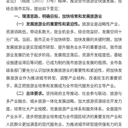
意见》（皖政〔2011〕33号）精神，推进全市旅游业快速发展，现
结合我市实际，提出如下意见：
一、理清思路，明确目标，加快培育和发展旅游业
（一）发展旅游业的重要性和紧迫性。
旅游业是战略性产业，
资源消耗低，带动系数大，就业机会多，综合效益好，发展空间十
分广阔。当前，我市正处于加快转型、加快发展的关键时期，加快
发展旅游业是实现城市转型、提升服务业水平的重要途径。我市旅
游业发展仍处于起步阶段，发展观念落后，资源开发程度低，基础
设施建设滞后等问题，已成为制约我市旅游业发展的瓶颈。全市各
级各部门要充分认识加快发展旅游业的重要性和紧迫性，把加快发
展旅游业作为推进城市转型、调整产业结构、改善民生的重要抓
手，真正把旅游业培育和发展成为全市现代服务业的主导产业。
（二）总体要求。
坚持政府主导推动、社会参与联动、旅游与
多产业融合、城乡旅游一体化发展战略，加大旅游资源综合开发力
度，培育壮大产业规模，完善旅游产业体系和服务体系，全面提升
产业水平，逐步把旅游业培育成为全市国民经济的重要支柱产业和
人民群众更加满意的现代服务业，为推进城市转型提供强有力的支