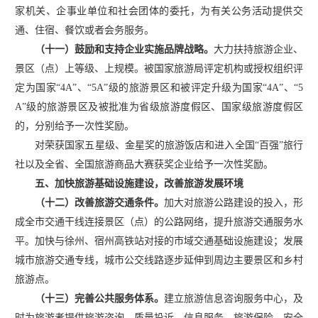
家机关、企事业单位和社会团体的委托，为有关公务活动提供交
通、住宿、餐饮或者会务服务。
（十一）鼓励和支持企业实施品牌战略。
大力扶持旅游企业、
景区（点）上等级、上规模。被国家旅游局评定机构或授权组织评
定为国家
“4A”、“5A”级的旅游景区和被评定升级为国家“4A”、“5
A”级的旅游景区及被批准为省级旅游度假区、国家级旅游度假区
的，分别给予一次性奖励。
对荣获国家五星级、金星奖的旅游饭店和进入全国
“百强”旅行
社以及全省、全国旅游商品大赛获奖企业给予一次性奖励。
五、加快旅游基础设施建设，改善旅游发展环境
（十二）改善旅游交通条件。
加大对旅游公路建设的投入，形
成全市交通干线连接景区（点）的公路网络，提升旅游交通服务水
平。加快与徐州、宿州高铁站对接的市域交通基础设施建设；发展
城市旅游交通专线，城市公交线路逐步延伸到周边主要景区和乡村
旅游点。
（十三）完善公共服务体系。
建立旅游信息咨询服务中心，及
时为旅游者提供旅游咨询、质量投诉、信息服务、旅游保险、安全