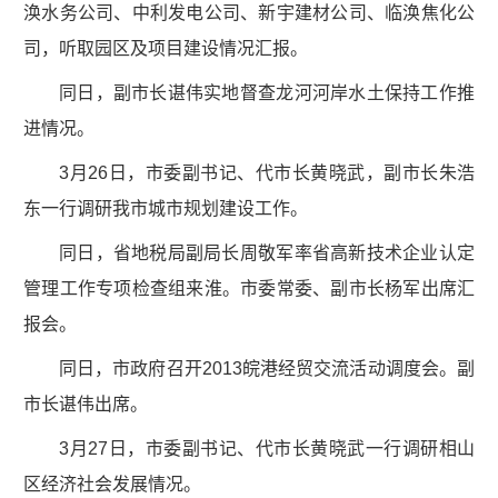
涣水务公司、中利发电公司、新宇建材公司、临涣焦化公
司，听取园区及项目建设情况汇报。
同日，副市长谌伟实地督查龙河河岸水土保持工作推
进情况。
3月26日，市委副书记、代市长黄晓武，副市长朱浩
东一行调研我市城市规划建设工作。
同日，省地税局副局长周敬军率省高新技术企业认定
管理工作专项检查组来淮。市委常委、副市长杨军出席汇
报会。
同日，市政府召开2013皖港经贸交流活动调度会。副
市长谌伟出席。
3月27日，市委副书记、代市长黄晓武一行调研相山
区经济社会发展情况。