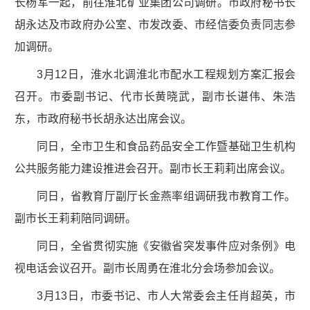
长杨军一起，前往淮北矿业集团公司调研。市政府秘书长
胡永达及市政府办公室、市发改委、市经信委负责同志参
加调研。
3月12日，淮水北调淮北市配水工程规划方案汇报会
召开。市委副书记、代市长黄晓武，副市长谌伟、朱浩
东，市政府秘书长胡永达出席会议。
同日，全市卫生和食品药品安全工作暨基础卫生机构
公共服务能力建设推进会召开。副市长王莉莉出席会议。
同日，省教育厅副厅长金燕率组调研我市教育工作。
副市长王莉莉陪同调研。
同日，全省贯彻实施《安徽省突发事件应对条例》电
视电话会议召开。副市长周勇在淮北分会场参加会议。
3月13日，市委书记、市人大常委会主任肖超英，市