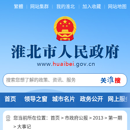
繁體
网站集群
我的淮北
加入收藏
网站地图
首页
领导之窗
城市名片
政务公开
网上服
您当前所在位置：
首页
>
市政府公报
>
2013
>
第一期
>
大事记