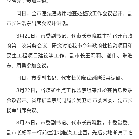
李晓光等参加座谈。
同日，全市违法违规用地查处整改工作会议召开。副
市长朱浩东出席会议并讲话。
3月21日，市委副书记、代市长黄晓武主持召开市政
府第二次常务会议，研究讨论我市今年政府性投资项目和
民生工程项目建设等工作。副市长王莉莉、谌伟、朱浩
东、周勇参加会议。
同日，市委副书记、代市长黄晓武到濉溪县调研。
3月22日，省煤矿重点工作监察组来淮检查信息反馈
会议召开。省煤矿监察局副局长吴卫龙,市委常委、副市长
杨军出席会议。
3月25日，市委副书记、代市长黄晓武，市委常委、
副市长杨军一行前往淮北临涣工业园，先后实地考察了临