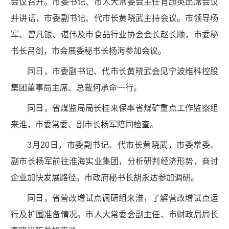
会议召开。市委书记、市人大常委会主任肖超英出席会议
并讲话，市委副书记、代市长黄晓武主持会议。市领导杨
军、曾凡银、谌伟及市食品行业协会会长赵长顺，市委秘
书长吕剑，市会展委秘书长杨海参加会议。
同日，市委副书记、代市长黄晓武会见宁波维科控股
集团董事局主席、总裁何承命一行。
同日，省煤监局局长桂来保率省煤矿重点工作监察组
来淮，市委常委、副市长杨军陪同检查。
3月20日，市委副书记、代市长黄晓武，市委常委、
副市长杨军前往淮海实业集团，分析研判经济形势，商讨
企业加快发展路径。市政府秘书长胡永达参加调研。
同日，省营改增试点调研组来淮，了解营改增试点运
行及扩围准备情况。市人大常委会副主任、市财政局局长