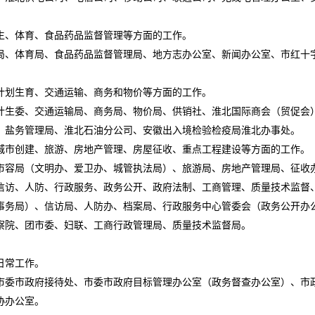
、体育、食品药品监督管理等方面的工作。
、体育局、食品药品监督管理局、地方志办公室、新闻办公室、市红十
划生育、交通运输、商务和物价等方面的工作。
生委、交通运输局、商务局、物价局、供销社、淮北国际商会（贸促会
盐务管理局、淮北石油分公司、安徽出入境检验检疫局淮北办事处。
市创建、旅游、房地产管理、房屋征收、重点工程建设等方面的工作。
容局（文明办、爱卫办、城管执法局）、旅游局、房地产管理局、征收办
访、人防、行政服务、政务公开、政府法制、工商管理、质量技术监督
务局）、信访局、人防办、档案局、行政服务中心管委会（政务公开办公
院、团市委、妇联、工商行政管理局、质量技术监督局。
日常工作。
委市政府接待处、市委市政府目标管理办公室（政务督查办公室）、市
协办公室。