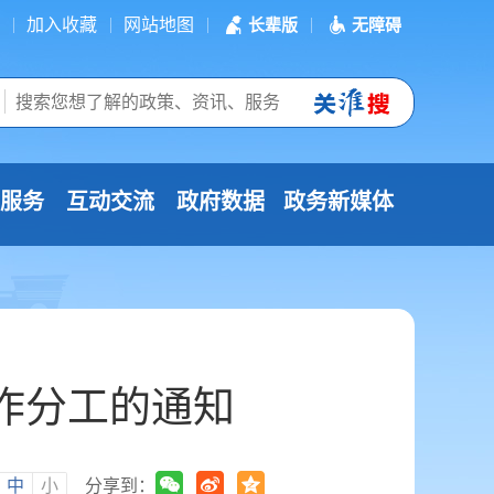
加入收藏
网站地图
长辈版
无障碍
服务
互动交流
政府数据
政务新媒体
作分工的通知
中
小
分享到：