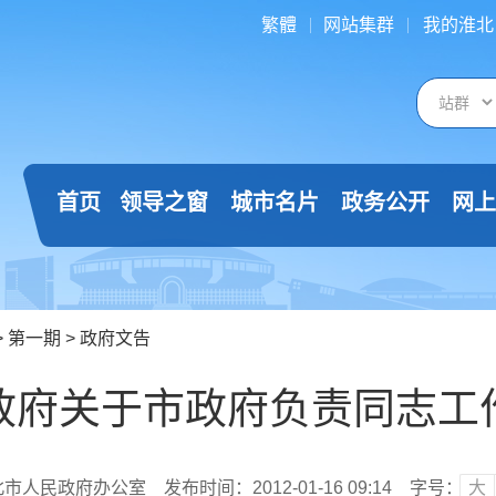
繁體
网站集群
我的淮北
首页
领导之窗
城市名片
政务公开
网上
>
第一期
>
政府文告
政府关于市政府负责同志工
北市人民政府办公室
发布时间：2012-01-16 09:14
字号：
大