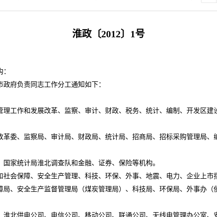
淮政〔
2012
〕
1
号
构：
政府负责同志工作分工通知如下：
理工作和发展改革、监察、审计、财政、税务、统计、编制、开发区建设
革委、监察局、审计局、财政局、统计局、招商局、招标采购管理局、编
国家统计局淮北调查队和金融、证券、保险等机构。
社会保障、安全生产管理、科技、环保、外事、地震、电力、企业上市
局、安全生产监督管理局（煤炭管理局）、科技局、环保局、外事办（侨
淮北供电公司、电信公司、移动公司、联通公司、无线电管理办公室、安