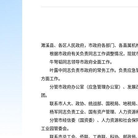
濉溪县、各区人民政府，市政府各部门、各直属机
根据市政府有关负责同志工作调整情况，现就市
牛弩韬同志领导市政府全面工作。
叶露中同志负责市政府的常务工作。负责应急管
方面工作。
分管市政府办公室（应急管理办公室）、发展改
团。
联系市人大、政协、统战部、国税局、地税局、
杨军同志负责工业、国有资产管理、人力资源和
分管市经信委（国资委）、人力资源和社会保障
工业园管委会。
联系市总工会、侨联、工商联、科协、邮政局、