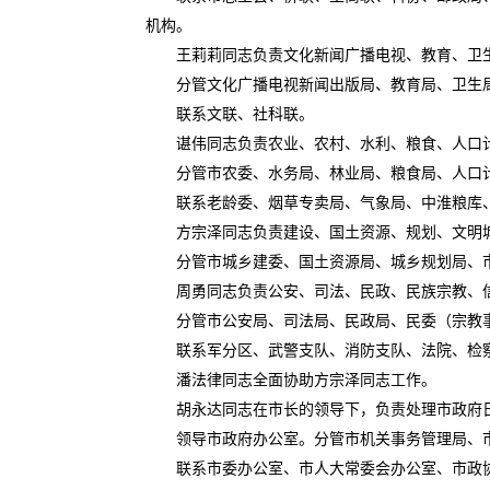
机构。
王莉莉同志负责文化新闻广播电视、教育、卫生
分管文化广播电视新闻出版局、教育局、卫生局
联系文联、社科联。
谌伟同志负责农业、农村、水利、粮食、人口计
分管市农委、水务局、林业局、粮食局、人口计
联系老龄委、烟草专卖局、气象局、中淮粮库、
方宗泽同志负责建设、国土资源、规划、文明城
分管市城乡建委、国土资源局、城乡规划局、市
周勇同志负责公安、司法、民政、民族宗教、信
分管市公安局、司法局、民政局、民委（宗教事
联系军分区、武警支队、消防支队、法院、检察
潘法律同志全面协助方宗泽同志工作。
胡永达同志在市长的领导下，负责处理市政府
领导市政府办公室。分管市机关事务管理局、市
联系市委办公室、市人大常委会办公室、市政