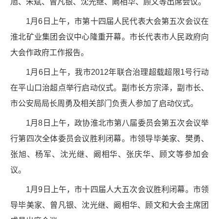
旭、朱斌、曾凡银、沈光继、阚相华、顾文等出席会议。
1月6日上午，市第十四届人民代表大会第五次会议在
淮北矿业集团会议中心隆重开幕。市长代表市人民政府向
大会作政府工作报告。
1月6日上午，我市2012年联合治理超载超限1号行动
在平山口治超点举行启动仪式。副市长方宗泽，副市长、
市公安局局长周勇及相关部门负责人参加了启动仪式。
1月8日上午，政协淮北市第八届委员会第五次会议举
行第四次全体委员会议胜利闭幕。市领导毕美家、樊勇、
张旭、杨军、沈光继、阚相华、张庆华、顾文等参加会
议。
1月9日上午，市十四届人大五次会议胜利闭幕。市领
导毕美家、曾凡银、沈光继、阚相华、顾文和大会主席团