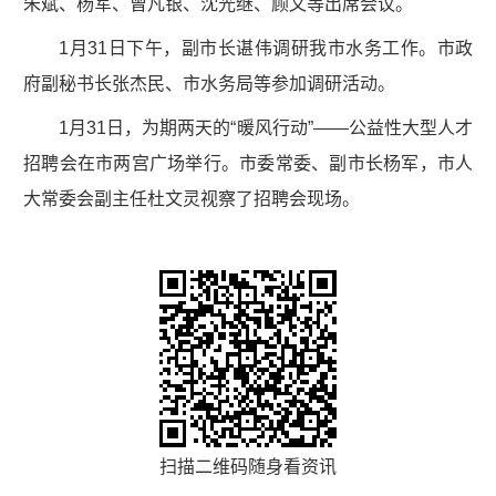
朱斌、杨军、曾凡银、沈光继、顾文等出席会议。
1月31日下午，副市长谌伟调研我市水务工作。市政
府副秘书长张杰民、市水务局等参加调研活动。
1月31日，为期两天的“暖风行动”——公益性大型人才
招聘会在市两宫广场举行。市委常委、副市长杨军，市人
大常委会副主任杜文灵视察了招聘会现场。
扫描二维码随身看资讯