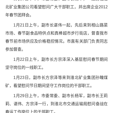
北矿业集团公司看望慰问广大干部职工，并出席企业2012
年春节团拜会。
1月21日上午，副市长谌伟一起，先后来到相山路菜
市场、春节副食品特供点和真棒超市步行街店，督查我市
春节前市场供应及价格稳控情况。市直有关部门负责同志
参加督查。
1月22日上午，副市长方宗泽深入基层慰问春节期间
坚守岗位的一线职工。
1月23日，副市长方宗泽等来到淮北矿业集团孙疃煤
矿，看望慰问节日期间坚守工作岗位的干部职工。
1月29日上午，市委常委、副市长杨军，副市长王莉
莉、谌伟、方宗泽一行，到淮北市交通运输局慰问奋战在
春运工作岗位上的干部职工。