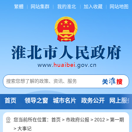
繁體
网站集群
我的淮北
加入收藏
网站地图
首页
领导之窗
城市名片
政务公开
网上服
您当前所在位置：
首页
>
市政府公报
>
2012
>
第一期
>
大事记