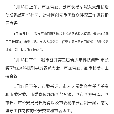
1月18日上午，市委常委、副市长杨军深入大走访活
动联系点新华社区，对社区创先争优群众评议工作进行指
导点评。
1月18日上午，我市平山口源头治超监控站正式投入使用。省交通运输
厅厅长梅劲，市委书记、市人大常委会主任毕美家出席启用仪式并为监控站
揭牌。副市长谌伟主持仪式。
1月18日下午，我市召开第三届青少年科技创新“市长
奖”暨优秀科技辅导员表彰大会，市委常委、副市长杨军主
持会议。
1月18日下午，市委书记、市人大常委会主任毕美家
和市委常委、市委宣传部部长曾凡银，副市长方宗泽，副
市长、市公安局局长周勇以及市委秘书长吕剑一起，慰问
坚守工作岗位的公安交警和市容职工。