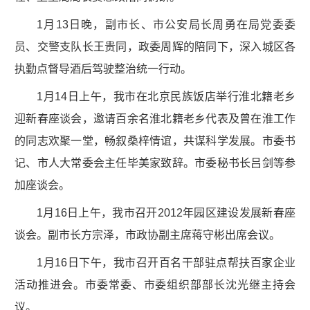
1月13日晚，副市长、市公安局长周勇在局党委委
员、交警支队长王贵同，政委周辉的陪同下，深入城区各
执勤点督导酒后驾驶整治统一行动。
1月14日上午，我市在北京民族饭店举行淮北籍老乡
迎新春座谈会，邀请百余名淮北籍老乡代表及曾在淮工作
的同志欢聚一堂，畅叙桑梓情谊，共谋科学发展。市委书
记、市人大常委会主任毕美家致辞。市委秘书长吕剑等参
加座谈会。
1月16日上午，我市召开2012年园区建设发展新春座
谈会。副市长方宗泽，市政协副主席蒋守彬出席会议。
1月16日下午，我市召开百名干部驻点帮扶百家企业
活动推进会。市委常委、市委组织部部长沈光继主持会
议。