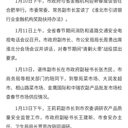
1月10日下午，市政府与省金融机构迎新春座谈会在
合肥举行。市委常委、常务副市长宣读了《淮北市引进银
行业金融机构奖励扶持办法》。
1月11日上午，全省春节期间消防和道路交通安全电
视电话会议召开。市政府副市长、市公安局局长周勇出席
淮北分会场会议并讲话，对春节期间“清剿火患”战役提出
要求。
1月13日，谌伟副市长在市政府副秘书长张杰民，市
商务局等相关部门的陪同下，到黎苑菜市场、大润发超
市、相山路菜市场、金鹰国际和中瑞农副产品批发市场检
查春节市场供应情况。
1月13日下午，王莉莉副市长到市农委调研农产品质
量安全监管工作，市政府副秘书长王建新、市食安办主
任、卫生局局长贾思改陪同调研。