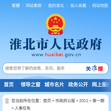
繁體
网站集群
我的淮北
加入收藏
网站地图
首页
领导之窗
城市名片
政务公开
网上服
您当前所在位置：
首页
>
市政府公报
>
2011
>
第一期
>
人事任免