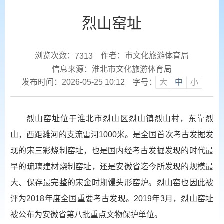
烈山窑址
浏览次数：
作者：市文化旅游体育局
7313
信息来源：淮北市文化旅游体育局
发布时间：2026-05-25 10:12
字号：
大
中
小
烈山窑址位于淮北市烈山区烈山镇烈山村，东靠烈
山，西距濉河的支流雷河1000米。是全国首次考古发掘发
现的宋三彩烧制窑址，也是国内经考古发掘发现的时代最
早的琉璃建材烧制窑址，还是安徽省迄今所发现的规模最
大、保存最完整的宋金时期馒头形窑炉。烈山窑也因此被
评为2018年度全国重要考古发现。2019年3月，烈山窑址
被公布为安徽省第八批重点文物保护单位。