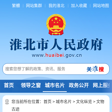
繁體
网站集群
我的淮北
加入收藏
网站地图
首页
领导之窗
城市名片
政务公开
网上服
您当前所在位置：
首页
>
城市名片
>
文化纵览
>
文物
古迹