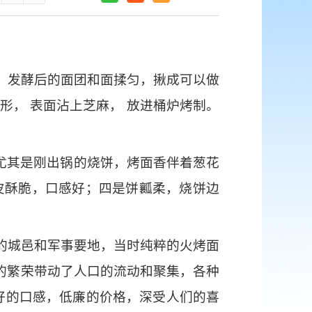
，发酵后的面团和面揉匀，揪成可以做
， 表面沾上芝麻， 放进桶炉烤制。
， 尤其是刚出锅的烧饼，烤面香伴着葱花
皮酥脆，口感好；四是饼瓤柔，烧饼边
的城邑和军事要地，当时纯粹的火烤面
的繁荣带动了人口的流动和聚集，各种
好的口感，低廉的价格，深受人们的喜