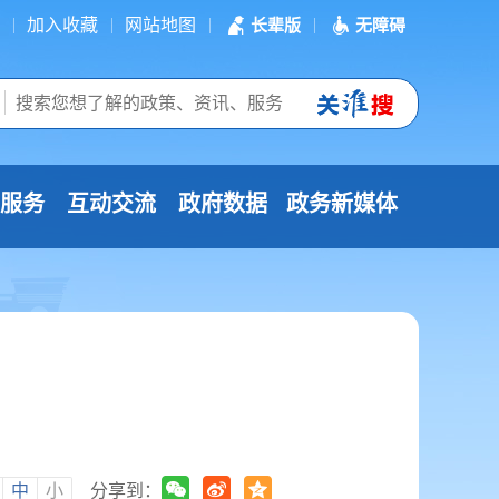
加入收藏
网站地图
长辈版
无障碍
服务
互动交流
政府数据
政务新媒体
中
小
分享到：