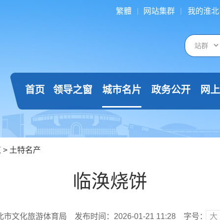
繁體
网站集群
我的淮北
首页
领导之窗
城市名片
政务公开
网上
览
>
土特名产
临涣烧饼
北市文化旅游体育局
发布时间：2026-01-21 11:28
字号：
大