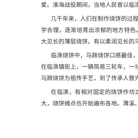
爱。淮海战役期间，当地人民曾以临
几千年来，人们在制作烧饼的过
学合理，逐渐培育出浓郁的地方特色
大见长的薄层烧饼。有以柔润见长的
临涣烧饼中，马蹄烧饼口感最佳
在临涣镇街上，一辆简易三轮车，一
马蹄烧饼为祖传手艺，到了传承人营
在临涣，有相对固定的烧饼作坊2
大，烧饼摊点也开始遍布各地。濉溪