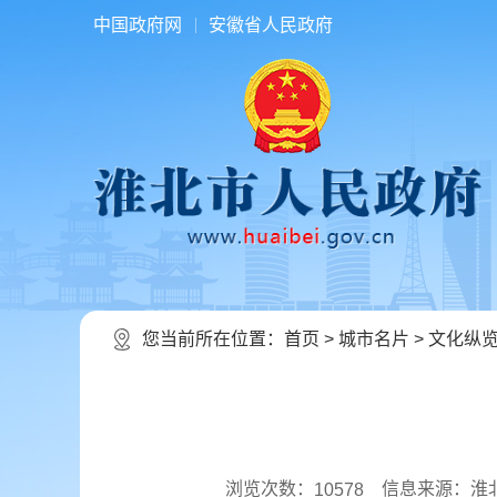
中国政府网
安徽省人民政府
您当前所在位置：
首页
>
城市名片
>
文化纵
浏览次数：
信息来源：淮
10578