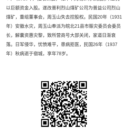
以巨额资金入股。遂改普利烈山煤矿公司为普益公司烈山
煤矿，重组董事会，周玉山失去控股权。民国20年（1931
年）安徽水灾，周玉山奉派为皖北21县市赈灾委员会委员
长，解囊资惠灾黎，致所营商号大部关闭，家道日渐衰
落。日军侵华，忧愤难平，患病拒医，民国26年（1937
年）秋病逝于宿城，享年78岁。