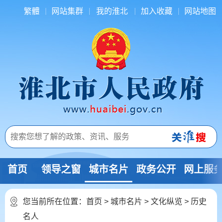
繁體
网站集群
我的淮北
加入收藏
网站地图
首页
领导之窗
城市名片
政务公开
网上服
您当前所在位置：
首页
>
城市名片
>
文化纵览
>
历史
名人