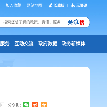
加入收藏
网站地图
长辈版
无障碍
服务
互动交流
政府数据
政务新媒体
小
分享到：