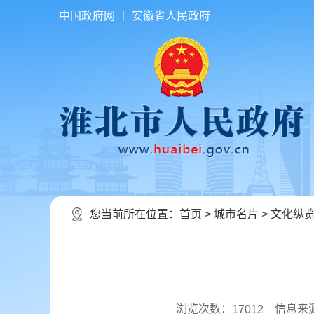
中国政府网
安徽省人民政府
您当前所在位置：
首页
>
城市名片
>
文化纵
浏览次数：
信息来
17012