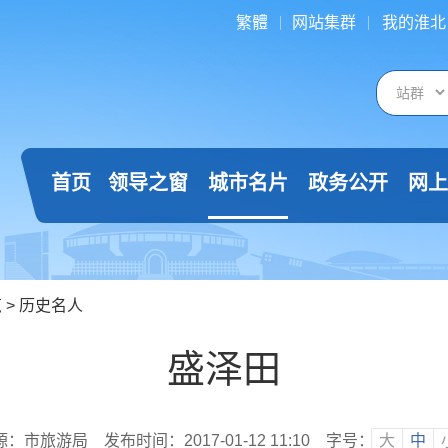
繁體
网站集群
我的淮北
首页
领导之窗
城市名片
政务公开
网上
览
>
历史名人
盛泽田
源：市旅游局
发布时间：2017-01-12 11:10
字号：
大
中