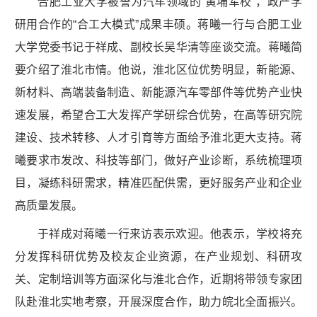
合肥工业大学被誉为汽车领域的“黄埔军校”，政产学
研用合作的“合工大模式”成果丰硕。蒋曦一行与合肥工业
大学党委书记于祥成、副校长吴华清等座谈交流。蒋曦简
要介绍了淮北市情。他说，淮北区位优势明显，新能源、
新材料、高端装备制造、新能源汽车零部件等优势产业快
速发展，希望合工大发挥产学研综合优势，在高等研究院
建设、技术转移、人才引育等方面给予淮北更大支持。蒋
曦要求市发改、科技等部门，做好产业诊断，系统梳理项
目，凝练科研需求，精准匹配供需，更好服务产业和企业
高质量发展。
于祥成对蒋曦一行来访表示欢迎。他表示，学校将充
分发挥科研优势及校友企业资源，在产业规划、科研攻
关、定制培训等方面深化与淮北合作，近期将带领专家团
队赴淮北实地考察，开展深度合作，助力皖北全面振兴。