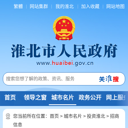
繁體
网站集群
我的淮北
加入收藏
网站地图
首页
领导之窗
城市名片
政务公开
网上服
您当前所在位置：
首页
>
城市名片
>
投资淮北
>
招商
信息