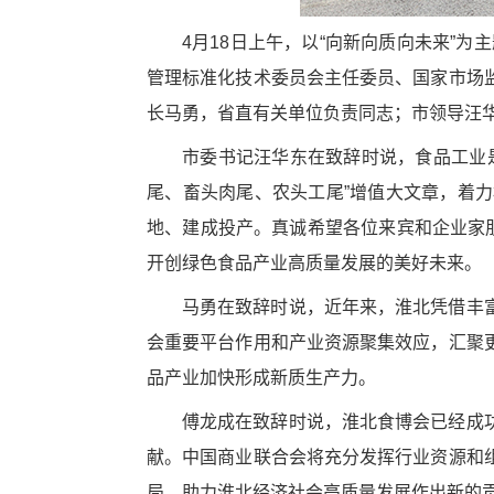
4月18日上午，以“向新向质向未来”
管理标准化技术委员会主任委员、国家市场
长马勇，省直有关单位负责同志；市领导汪
市委书记汪华东在致辞时说，食品工业
尾、畜头肉尾、农头工尾”增值大文章，着
地、建成投产。真诚希望各位来宾和企业家
开创绿色食品产业高质量发展的美好未来。
马勇在致辞时说，近年来，淮北凭借丰
会重要平台作用和产业资源聚集效应，汇聚
品产业加快形成新质生产力。
傅龙成在致辞时说，淮北食博会已经成
献。中国商业联合会将充分发挥行业资源和
局、助力淮北经济社会高质量发展作出新的