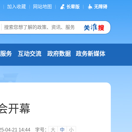
加入收藏
网站地图
长辈版
无障碍
服务
互动交流
政府数据
政务新媒体
会开幕
04-21 14:44
字号：
大
中
小