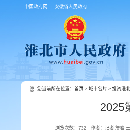
中国政府网
安徽省人民政府
您当前所在位置：
首页
>
城市名片
>
投资淮
20
浏览次数：
作者：记者 詹岩 
732