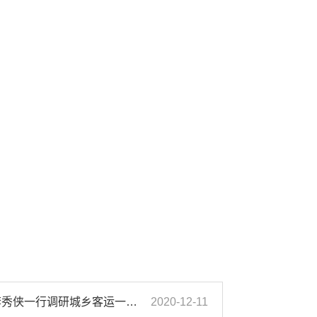
濉溪县人大常委会副主任李秀侠一行调研城乡客运一体化和治超工作
2020-12-11