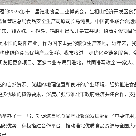
为主题的2025第十二届淮北食品工业博览会，在相山经济开发区
监督管理总局食品安全生产司原司长马纯良，中国商业联合会副
华东、钱界殊、孙艳辉、徐胜利出席开幕式并见证招商引资项目
是永恒的朝阳产业。作为国家重要的粮食生产基地，近年来，我
力构建绿色食品优势产业集群。我市将进一步优化全链条服务、
朋友把更多项目、更多事业布局到淮北，共同谱写政企“一家人、
富的自然资源、优越的地理位置和良好的产业环境，强势推进食
更多优质的资源要素，深度加强与淮北市政府经济共建合作，支
功举办了十一届，对促进当地食品产业繁荣发展起到了重要作用
组织优势，积极搭建合作平台，推动淮北优质食品资源与全国大
贡献。