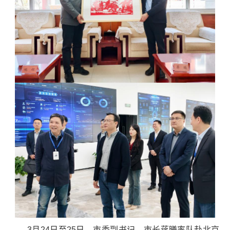
3月24日至25日，市委副书记、市长蒋曦率队赴北京