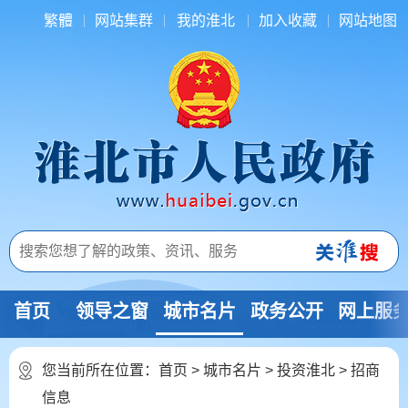
繁體
网站集群
我的淮北
加入收藏
网站地图
首页
领导之窗
城市名片
政务公开
网上服
您当前所在位置：
首页
>
城市名片
>
投资淮北
>
招商
信息