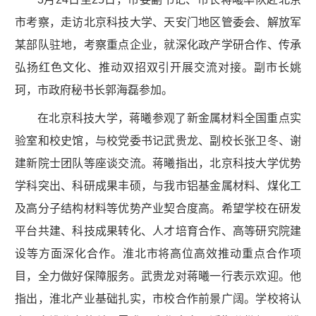
市考察，走访北京科技大学、天安门地区管委会、解放军
某部队驻地，考察重点企业，就深化政产学研合作、传承
弘扬红色文化、推动双招双引开展交流对接。副市长姚
珂，市政府秘书长郭海磊参加。
在北京科技大学，蒋曦参观了新金属材料全国重点实
验室和校史馆，与校党委书记武贵龙、副校长张卫冬、谢
建新院士团队等座谈交流。蒋曦指出，北京科技大学优势
学科突出、科研成果丰硕，与我市铝基金属材料、煤化工
及高分子结构材料等优势产业契合度高。希望学校在研发
平台共建、科技成果转化、人才培育合作、高等研究院建
设等方面深化合作。淮北市将高位高效推动重点合作项
目，全力做好保障服务。武贵龙对蒋曦一行表示欢迎。他
指出，淮北产业基础扎实，市校合作前景广阔。学校将认